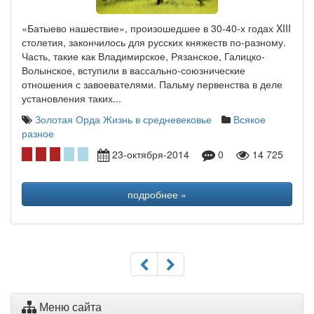
«Батыево нашествие», произошедшее в 30-40-х годах XIII
столетия, закончилось для русских княжеств по-разному.
Часть, такие как Владимирское, Рязанское, Галицко-
Волынское, вступили в вассально-союзнические
отношения с завоевателями. Пальму первенства в деле
установления таких...
Золотая Орда
Жизнь в средневековье
Всякое
разное
23-октября-2014
0
14 725
подробнее »
Меню сайта