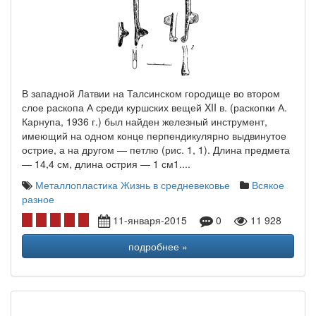
В западной Латвии на Талсинском городище во втором
слое раскопа А среди куршских вещей XII в. (раскопки А.
Карнупа, 1936 г.) был найден железный инструмент,
имеющий на одном конце перпендикулярно выдвинутое
острие, а на другом — петлю (рис. 1, 1). Длина предмета
— 14,4 см, длина острия — 1 см1....
Металлопластика
Жизнь в средневековье
Всякое
разное
11-января-2015
0
11 928
подробнее »