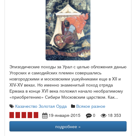
Эпизодические походы за Урал с целью обложения данью
Угорских и самодийских племен совершались
новгородскими и московскими ушкуйниками еще в XII и
XIV-XV веках. Но именно знаменитый поход отряда
Ермака в конце XVI века положил начало необратимому
«приобретению» Сибири Московским царством. Как...
Казачество
Золотая Орда
Всякое разное
19-января-2015
0
18 353
подробнее »