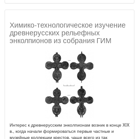
Химико-технологическое изучение
древнерусских рельефных
энколпионов из собрания ГИМ
Интерес к древнерусским энколпионам возник в конце XIX
в., когда начали формироваться первые частные и
музейные коллекции крестов, чаще всего из так