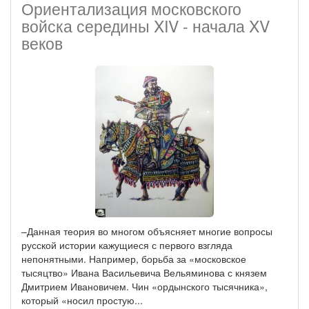
Ориентализация московского
войска середины XIV - начала XV
веков
–Данная теория во многом объясняет многие вопросы
русской истории кажущиеся с первого взгляда
непонятными. Например, борьба за «московское
тысяцтво» Ивана Васильевича Вельяминова с князем
Дмитрием Ивановичем. Чин «ордынского тысячника»,
который «носил простую...