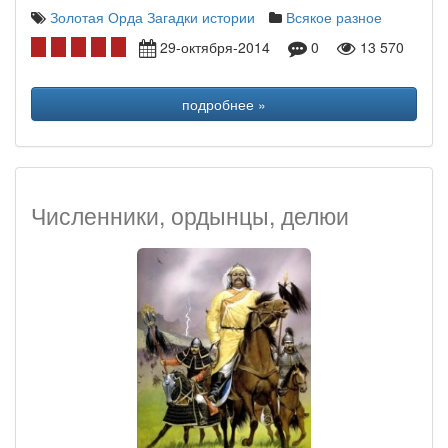
Золотая Орда
Загадки истории
Всякое разное
29-октября-2014
0
13 570
подробнее »
Численники, ордынцы, делюи