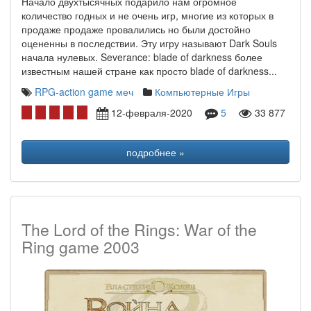
Начало двухтысячных подарило нам огромное
количество годных и не очень игр, многие из которых в
продаже продаже провалились но были достойно
оцененны в последствии. Эту игру называют Dark Souls
начала нулевых. Severance: blade of darkness более
известным нашей стране как просто blade of darkness...
RPG-action game
меч
Компьютерные Игры
12-февраля-2020
5
33 877
подробнее »
The Lord of the Rings: War of the
Ring game 2003