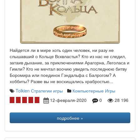
Найдется ли в мире хоть один человек, ни разу не
слышавший о Кольце Всквластья? Кто из нас не следил,
затаив дыхание, за приключениями Арагорна, Леголаса и
Гимли? Кто не мечтал воочию увидеть последнюю битву
Боромира или поединок Гэндальфа с Балрогом? А
хоббиты? Разве вы не восхищались храбростью...
Tolkien
Стратегии игры
Компьютерные Игры
12-февраля-2020
0
28 196
подробнее »