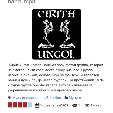
band .mp3
Кирит Унгол – американская хэви-метал группа, которая
не смогла найти свое место в шоу бизнесе. Группа
известна лирикой, основанной на фэнтези, и является
ранней дум-и пауэр-метал группой. На протяжении 1970-
х годов группа обычно играла в стиле хэви-метала,
укоренившегося в тяжелом и прогрессивном...
Музыка хорошая mp3
Tolkien
Музыка
3-февраля-2020
1
17 726