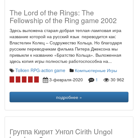
The Lord of the Rings: The
Fellowship of the Ring game 2002
Здесь выложена старая-добрая теплая-ламповая игра
название которой на русский язык переводится как:
Властелин Колец – Содружество Кольца. Но благодаря
русским переводчикам фильма Питера Джексона мы
привыкли к названию «Братство Кольца». Выложенная
здесь копия игры полностью работоспособна на...
Tolkien
RPG-action game
Компьютерные Игры
3-февраля-2020
1
30 962
подробнее »
Группа Кирит Унгол Cirith Ungol