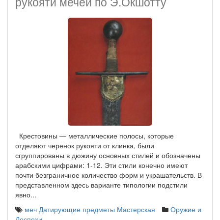
рукояти мечей по Э.Окшотту
Крестовины — металлические полосы, которые
отделяют черенок рукояти от клинка, были
сгруппированы в дюжину основных стилей и обозначены
арабскими цифрами: 1-12. Эти стили конечно имеют
почти безграничное количество форм и украшательств. В
представленном здесь варианте типологии подстили
явно...
меч
Датирующие предметы
Мастерская
Оружие и
Доспехи