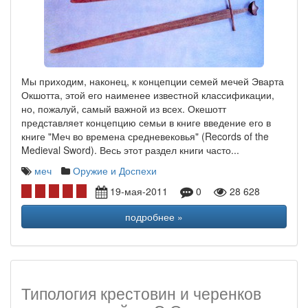
Мы приходим, наконец, к концепции семей мечей Эварта
Окшотта, этой его наименее известной классификации,
но, пожалуй, самый важной из всех. Окешотт
представляет концепцию семьи в книге введение его в
книге "Меч во времена средневековья" (Records of the
Medieval Sword). Весь этот раздел книги часто...
меч
Оружие и Доспехи
19-мая-2011
0
28 628
подробнее »
Типология крестовин и черенков