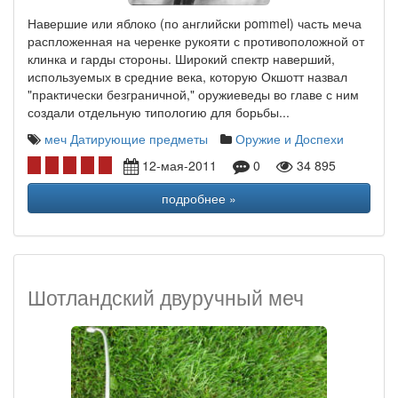
Навершие или яблоко (по английски pommel) часть меча
распложенная на черенке рукояти с противоположной от
клинка и гарды стороны. Широкий спектр наверший,
используемых в средние века, которую Окшотт назвал
"практически безграничной," оружиеведы во главе с ним
создали отдельную типологию для борьбы...
меч
Датирующие предметы
Оружие и Доспехи
12-мая-2011
0
34 895
подробнее »
Шотландский двуручный меч