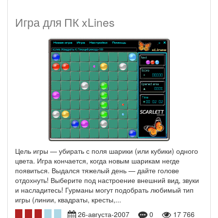
Игра для ПК xLines
Цель игры — убирать с поля шарики (или кубики) одного
цвета. Игра кончается, когда новым шарикам негде
появиться. Выдался тяжелый день — дайте голове
отдохнуть! Выберите под настроение внешний вид, звуки
и насладитесь! Гурманы могут подобрать любимый тип
игры (линии, квадраты, кресты,...
26-августа-2007
0
17 766