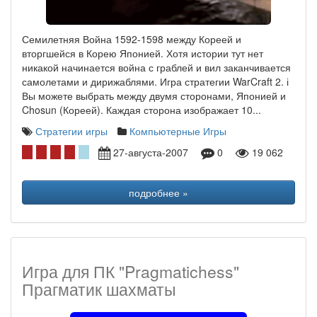
Семилетняя Война 1592-1598 между Кореей и
вторгшейся в Корею Японией. Хотя истории тут нет
никакой начинается война с граблей и вил заканчивается
самолетами и дирижаблями. Игра стратегии WarCraft 2. і
Вы можете выбрать между двумя сторонами, Японией и
Chosun (Кореей). Каждая сторона изображает 10...
Стратегии игры
Компьютерные Игры
27-августа-2007
0
19 062
подробнее »
Игра для ПК "Pragmatichess"
Прагматик шахматы