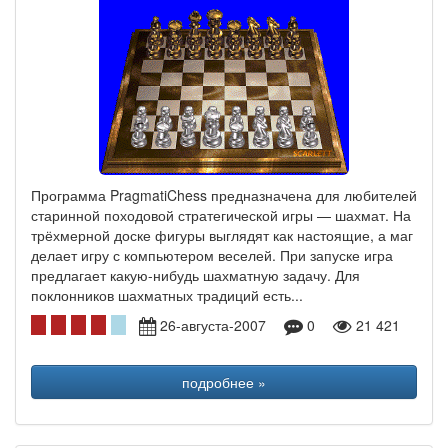
Программа PragmatiChess предназначена для любителей
старинной походовой стратегической игры — шахмат. На
трёхмерной доске фигуры выглядят как настоящие, а маг
делает игру с компьютером веселей. При запуске игра
предлагает какую-нибудь шахматную задачу. Для
поклонников шахматных традиций есть...
26-августа-2007
0
21 421
подробнее »