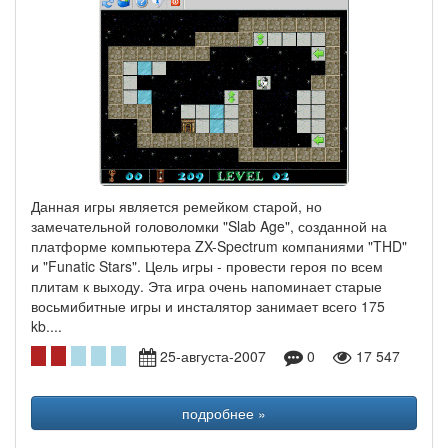
Данная игры является ремейком старой, но
замечательной головоломки "Slab Age", созданной на
платформе компьютера ZX-Spectrum компаниями "THD"
и "Funatic Stars". Цель игры - провести героя по всем
плитам к выходу. Эта игра очень напоминает старые
восьмибитные игры и инсталятор занимает всего 175
kb....
25-августа-2007
0
17 547
подробнее »