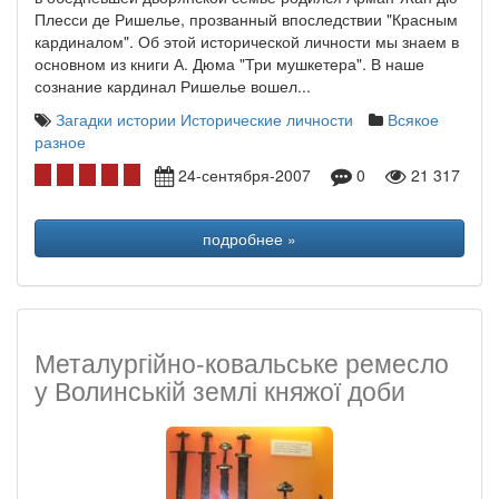
Плесси де Ришелье, прозванный впоследствии "Красным
кардиналом". Об этой исторической личности мы знаем в
основном из книги А. Дюма "Три мушкетера". В наше
сознание кардинал Ришелье вошел...
Загадки истории
Исторические личности
Всякое
разное
24-сентября-2007
0
21 317
подробнее »
Металургійно-ковальське ремесло
у Волинській землі княжої доби