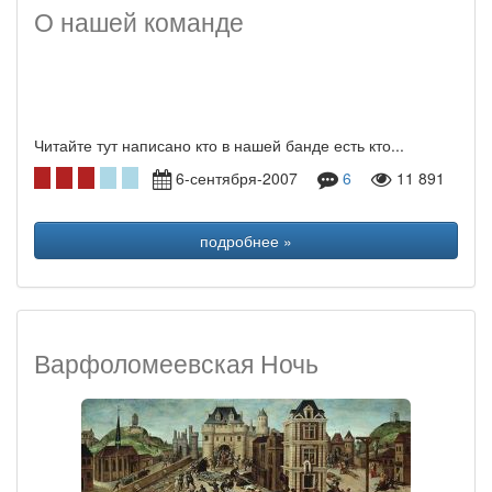
О нашей команде
Читайте тут написано кто в нашей банде есть кто...
6-сентября-2007
6
11 891
подробнее »
Варфоломеевская Ночь