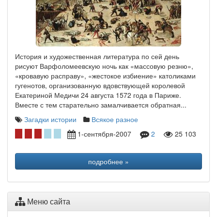
История и художественная литература по сей день
рисуют Варфоломеевскую ночь как «массовую резню»,
«кровавую расправу», «жестокое избиение» католиками
гугенотов, организованную вдовствующей королевой
Екатериной Медичи 24 августа 1572 года в Париже.
Вместе с тем старательно замалчивается обратная...
Загадки истории
Всякое разное
1-сентября-2007
2
25 103
подробнее »
Меню сайта