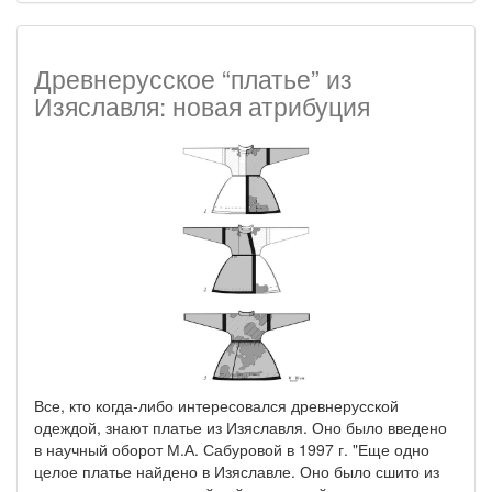
Древнерусское “платье” из
Изяславля: новая атрибуция
Все, кто когда-либо интересовался древнерусской
одеждой, знают платье из Изяславля. Оно было введено
в научный оборот М.А. Сабуровой в 1997 г. "Еще одно
целое платье найдено в Изяславле. Оно было сшито из