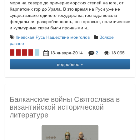
моря на севере до причерноморских степей на юге, от
Карпатских гор до Урала. В это время на Руси уже не
существовало единого государства, господствовала
феодальная раздробленность, но торговые, политические
и культурные связи были прочными и...
Киевская Русь
Нашествие монголов
Всякое
разное
13-января-2014
2
18 065
подробнее »
Балканские войны Святослава в
византийской исторической
литературе