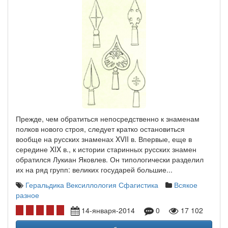
Прежде, чем обратиться непосредственно к знаменам
полков нового строя, следует кратко остановиться
вообще на русских знаменах XVII в. Впервые, еще в
середине XIX в., к истории старинных русских знамен
обратился Лукиан Яковлев. Он типологически разделил
их на ряд групп: великих государей большие...
Геральдика Вексиллология Сфагистика
Всякое
разное
14-января-2014
0
17 102