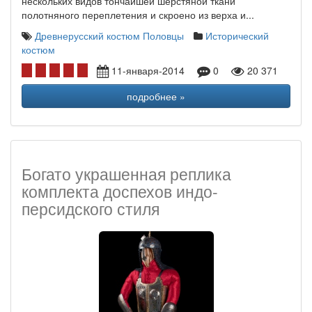
нескольких видов тончайшей шерстяной ткани
полотняного переплетения и скроено из верха и...
Древнерусский костюм
Половцы
Исторический
костюм
11-января-2014
0
20 371
подробнее »
Богато украшенная реплика
комплекта доспехов индо-
персидского стиля