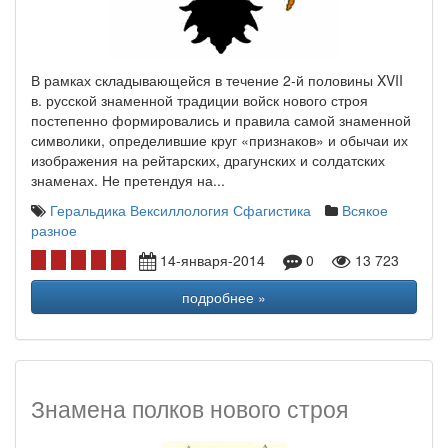
В рамках складывающейся в течение 2-й половины XVII
в. русской знаменной традиции войск нового строя
постепенно формировались и правила самой знаменной
символики, определившие круг «признаков» и обычаи их
изображения на рейтарских, драгунских и солдатских
знаменах. Не претендуя на...
Геральдика Вексиллология Сфагистика
Всякое
разное
14-января-2014
0
13 723
подробнее »
Знамена полков нового строя