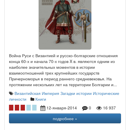
Война Руси с Византией и русско-болгарские отношения
конца 60-х и начала 70-х годов X в. являются одним из
наиболее значительных моментов в истории
взаимоотношений трех крупнейших государств
Причерноморья в период раннего средневековья. На
протяжении нескольких лет на территории Болгарии и...
Византийская Империя
Загадки истории
Исторические
личности
Книги
12-января-2014
0
16 937
подробнее »