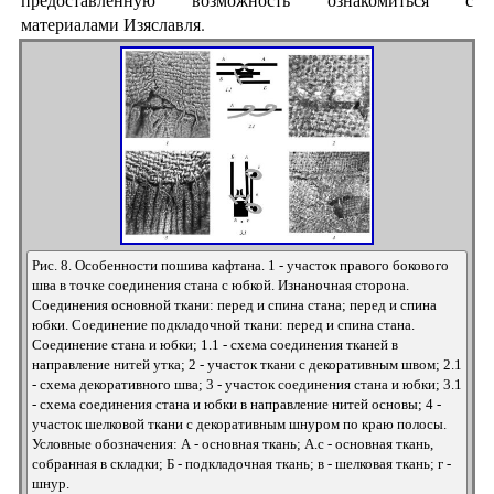
материалами Изяславля.
Рис. 8. Особенности пошива кафтана. 1 - участок правого бокового
шва в точке соединения стана с юбкой. Изнаночная сторона.
Соединения основной ткани: перед и спина стана; перед и спина
юбки. Соединение подкладочной ткани: перед и спина стана.
Соединение стана и юбки; 1.1 - схема соединения тканей в
направление нитей утка; 2 - участок ткани с декоративным швом; 2.1
- схема декоративного шва; 3 - участок соединения стана и юбки; 3.1
- схема соединения стана и юбки в направление нитей основы; 4 -
участок шелковой ткани с декоративным шнуром по краю полосы.
Условные обозначения: А - основная ткань; А.с - основная ткань,
собранная в складки; Б - подкладочная ткань; в - шелковая ткань; г -
шнур.