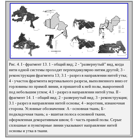
Рис. 4. I - фрагмент 13. 1 - общий вид; 2 - "развернутый” вид, когда
нити одной системы проходят перпендикулярно нитям другой; 3 -
реконструкция фрагмента 13; 3.1 - разрез в направлении нитей утка;
4 - участок фрагмента вертикального разреза, выполненного вниз от
горловины по прямой линии, и пришитой к ней полы, выкроенной
под небольшим углом; 4.1 - разрез в направлении нитей утка. II -
фрагмент 14. 1 - общий вид; 2 - развернутый вид; 3 - реконструкция;
3.1 - разрез в направлении нитей основы; 4 - воротник, изнаночная
сторона. Условные обозначения: А - основная ткань; Б -
подкладочная ткань; а - вшитая полоса основной ткани,
оформленная декоративным швом; б - часть правой полы. Серые
сплошные и пунктирные линии указывают направление нитей
основы и утка в ткани.