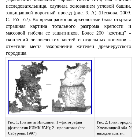
исследовательница, служила основанием угловой башни,
защищавшей воротный проезд (рис. 3, А) (Пескова, 2009.
C. 165-167). Во время раскопок археологами была открыта
страшная картина тотального разгрома крепости и
массовой гибели ее защитников. Более 200 "костищ” –
скоплений человеческих костей и отдельных костяков –
отметили места захоронений жителей древнерусского
городища.
Рис. 1. Платье из Изяславля. 1 - фотография 
Рис. 2. План городища 
(фотоархив ИИМК РАН); 2 - прорисовка (по: 
Хмельницкой обл. Украи
Сабурова, 1997).
находки платья.