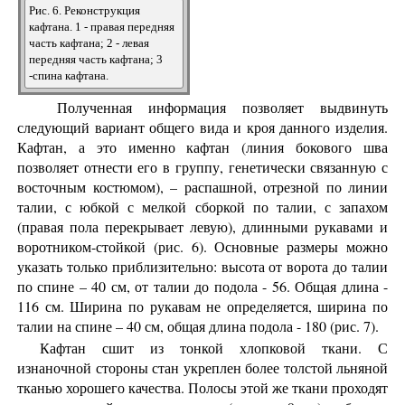
Рис. 6. Реконструкция
кафтана. 1 - правая передняя
часть кафтана; 2 - левая
передняя часть кафтана; 3
-спина кафтана.
Полученная информация позволяет выдвинуть
следующий вариант общего вида и кроя данного изделия.
Кафтан, а это именно кафтан (линия бокового шва
позволяет отнести его в группу, генетически связанную с
восточным костюмом), – распашной, отрезной по линии
талии, с юбкой с мелкой сборкой по талии, с запахом
(правая пола перекрывает левую), длинными рукавами и
воротником-стойкой (рис. 6). Основные размеры можно
указать только приблизительно: высота от ворота до талии
по спине – 40 см, от талии до подола - 56. Общая длина -
116 см. Ширина по рукавам не определяется, ширина по
талии на спине – 40 см, общая длина подола - 180 (рис. 7).
Кафтан сшит из тонкой хлопковой ткани. С
изнаночной стороны стан укреплен более толстой льняной
тканью хорошего качества. Полосы этой же ткани проходят