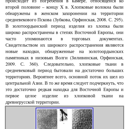
происходит из погребения в камере, относящейся ко
второй половине – концу X в. Хлопковые волокна были
обнаружены в женском захоронении на территории
средневекового Пскова (Зубкова, Орфинская, 2008. С. 295).
В золотоордынский период изделия из хлопка были
широко распространены в степях Восточной Европы, они
часто упоминаются в торговых документах.
Свидетельством их широкого распространения являются
новые находки, обнаруженные на золотоордынских
памятниках в низовьях Волги (Зиливинская, Орфинская,
2009. С. 360). Следовательно, хлопковые ткани в
средневековый период бытовали на достаточно больших
территориях. Вероятнее всего, основной поток их шел из
центральной Азии. В то же время следует подчеркнуть, что
это достаточно редкая находка для Восточной Европы и
первое целое изделие из хлопковой ткани на
древнерусской территории.