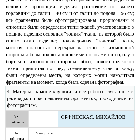
основные пропорции изделия: расстояние от выреза
горловины до талии – 40 см и от талии до подола – 56 см;
все фрагменты были сфотографированы, прорисованы и
описаны; были определены типы тканей, участвовавшие в
пошиве изделия: основная "тонкая” ткань, из которой было
сшито само изделие; подкладочная "толстая” ткань,
которая полностью перекрывала стан с изнаночной
стороны и была подшита широкими полосами по подолу и
бортам с изнаночной стороны юбки; полоса шелковой
ткани, пришитая по шву, соединяющему стан и юбку;
были определены места, на которых могли находиться
фрагменты на момент, когда была сделана фотография.
4. Материал крайне хрупкий, и все работы, связанные с
раскладкой и расправлением фрагментов, проводились по
фотографиям.
78 
ОРФИНСКАЯ, МИХАЙЛОВ
Таблица
№ 
Размер, см
образца