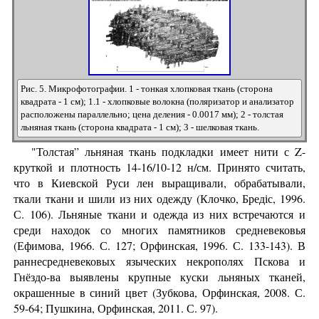
Рис. 5. Микрофотографии. 1 - тонкая хлопковая ткань (сторона
квадрата - 1 см); 1.1 - хлопковые волокна (поляризатор и анализатор
расположены параллельно; цена деления - 0.0017 мм); 2 - толстая
льняная ткань (сторона квадрата - 1 см); 3 - шелковая ткань.
"Толстая” льняная ткань подкладки имеет нити с Z-
круткой и плотность 14-16/10-12 н/см. Принято считать,
что в Киевской Руси лен выращивали, обрабатывали,
ткали ткани и шили из них одежду (Клочко, Бредіс, 1996.
С. 106). Льняные ткани и одежда из них встречаются и
среди находок со многих памятников средневековья
(Ефимова, 1966. С. 127; Орфинская, 1996. С. 133-143). В
раннесредневековых языческих некрополях Пскова и
Гнёздо-ва выявлены крупные куски льняных тканей,
окрашенные в синий цвет (Зубкова, Орфинская, 2008. С.
59-64; Пушкина, Орфинская, 2011. С. 97).