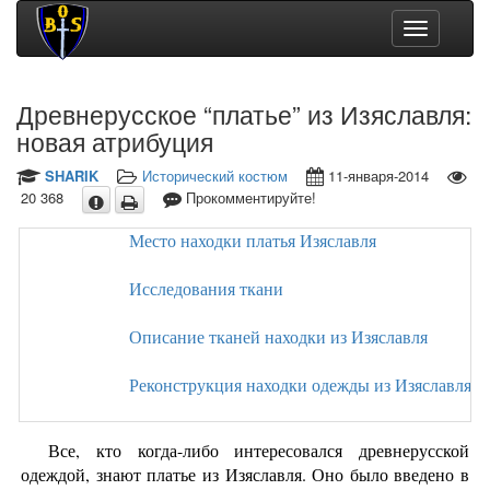
Toggle
navigation
Древнерусское “платье” из Изяславля:
новая атрибуция
SHARIK
Исторический костюм
11-января-2014
20 368
Прокомментируйте!
Место находки платья Изяславля
Исследования ткани
Описание тканей находки из Изяславля
Реконструкция находки одежды из Изяславля
Все, кто когда-либо интересовался древнерусской
одеждой, знают платье из Изяславля. Оно было введено в