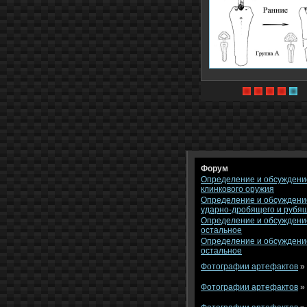
Форум
Определение и обсуждени
клинкового оружия
Определение и обсуждени
ударно-дробящего и рубя
Определение и обсуждени
остальное
Определение и обсуждени
остальное
Фотографии артефактов
»
Фотографии артефактов
»