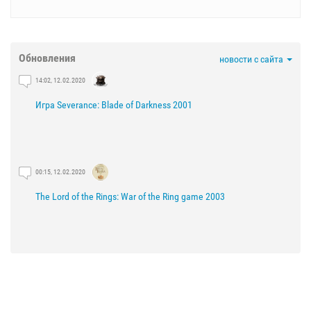
Обновления
новости с сайта
14:02, 12.02.2020
Игра Severance: Blade of Darkness 2001
00:15, 12.02.2020
The Lord of the Rings: War of the Ring game 2003
21:29, 03.02.2020
The Lord of the Rings: The Fellowship of the Ring game 2002