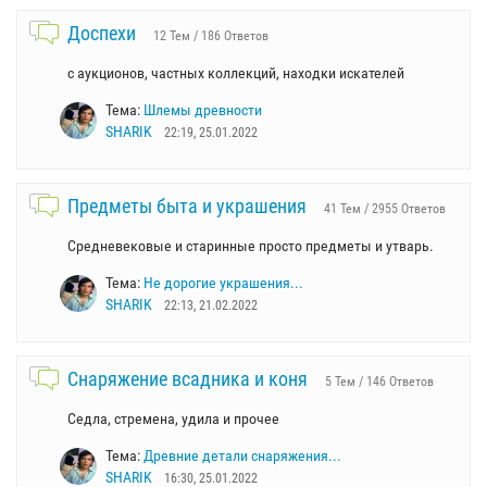
Доспехи
12 Тем / 186 Ответов
с аукционов, частных коллекций, находки искателей
Тема:
Шлемы древности
SHARIK
22:19, 25.01.2022
Предметы быта и украшения
41 Тем / 2955 Ответов
Средневековые и старинные просто предметы и утварь.
Тема:
Не дорогие украшения...
SHARIK
22:13, 21.02.2022
Снаряжение всадника и коня
5 Тем / 146 Ответов
Седла, стремена, удила и прочее
Тема:
Древние детали снаряжения...
SHARIK
16:30, 25.01.2022