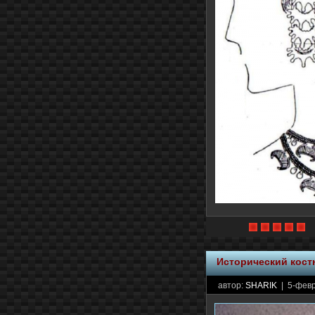
Исторический кос
автор:
SHARIK
| 5-февр