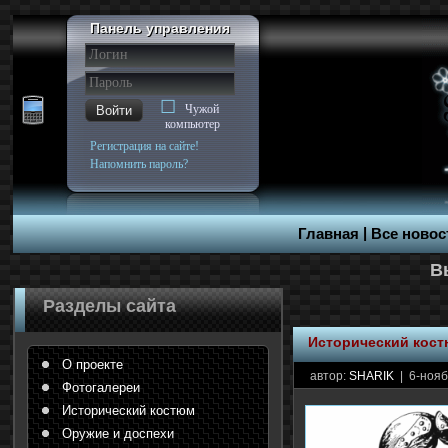
Панель управления
Чужой
Войти
компьютер
Регистрация на сайте!
Напомнить пароль?
|
Главная
Все новос
Разделы сайта
Исторический кос
О проекте
автор:
SHARIK
| 6-нояб
Фотогалереи
Исторический костюм
Оружие и доспехи