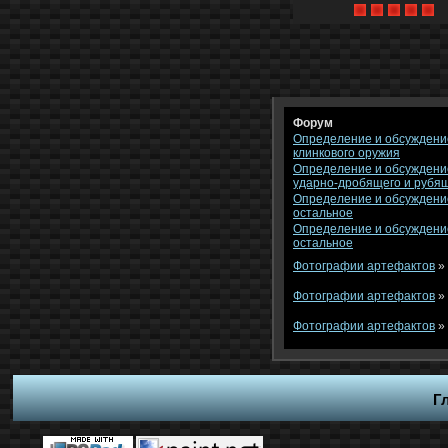
Форум
Определение и обсуждени
клинкового оружия
Определение и обсуждени
ударно-дробящего и рубя
Определение и обсуждени
остальное
Определение и обсуждени
остальное
Фотографии артефактов
»
Фотографии артефактов
»
Фотографии артефактов
»
Г