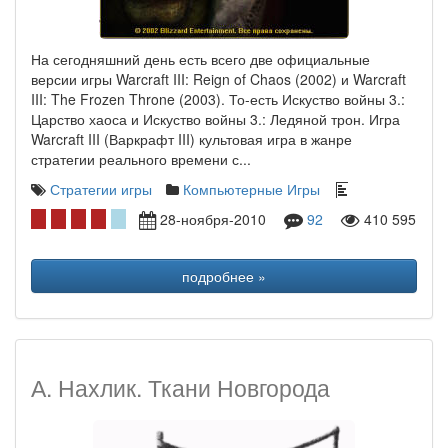
На сегодняшний день есть всего две официальные
версии игры Warcraft III: Reign of Chaos (2002) и Warcraft
III: The Frozen Throne (2003). То-есть Искуство войны 3.:
Царство хаоса и Искуство войны 3.: Ледяной трон. Игра
Warcraft III (Варкрафт III) культовая игра в жанре
стратегии реального времени с...
Стратегии игры
Компьютерные Игры
28-ноября-2010
92
410 595
подробнее »
А. Нахлик. Ткани Новгорода