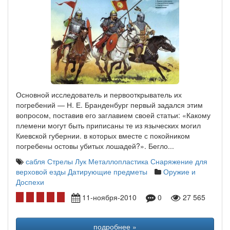
Основной исследователь и первооткрыватель их
погребений — Н. Е. Бранденбург первый задался этим
вопросом, поставив его заглавием своей статьи: «Какому
племени могут быть приписаны те из языческих могил
Киевской губернии. в которых вместе с покойником
погребены остовы убитых лошадей?». Бегло...
сабля
Стрелы
Лук
Металлопластика
Снаряжение для
верховой езды
Датирующие предметы
Оружие и
Доспехи
11-ноября-2010
0
27 565
подробнее »