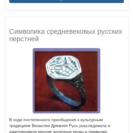
Символика средневековых русских
перстней
В ходе постепенного приобщения к культурным
традициям Византии Древняя Русь унаследовала и
адаптировала многие античные моды и привычки.