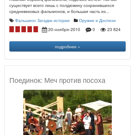
существует всего лишь с полдюжину сохранившихся
средневековых фальчионов, и большая часть из...
Фальшион
Загадки истории
Оружие и Доспехи
20-ноября-2010
0
23 824
подробнее »
Поединок: Меч против посоха