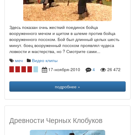
Здесь показан очнь жесткий поединок бойца
вооруженного мечом и щитом в шлеме против бойца
вооруженного посохом. Бой был длинный целых шесть
минут. боец вооруженный посохом проявлял чудеса
ловкости и мастерства, но ? Смотрите сами...
меч
Видео клипы
17-ноября-2010
4
26 472
подробнее »
Древности Черных Клобуков