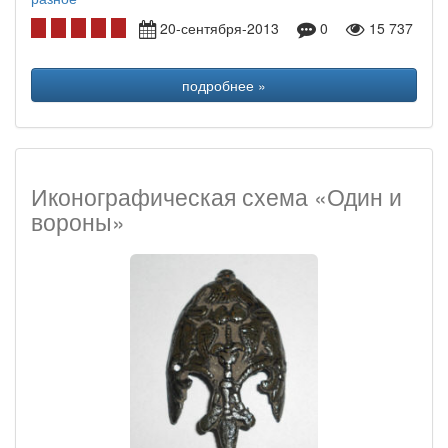
20-сентября-2013
0
15 737
подробнее »
Иконографическая схема «Один и
вороны»