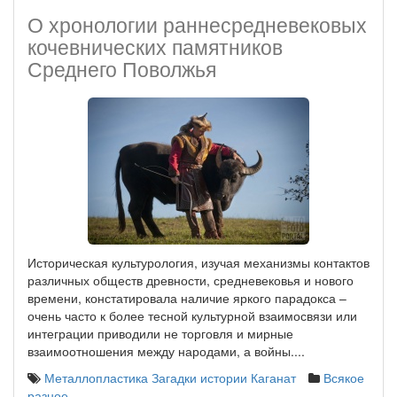
О хронологии раннесредневековых
кочевнических памятников
Среднего Поволжья
Историческая культурология, изучая механизмы контактов
различных обществ древности, средневековья и нового
времени, констатировала наличие яркого парадокса –
очень часто к более тесной культурной взаимосвязи или
интеграции приводили не торговля и мирные
взаимоотношения между народами, а войны....
Металлопластика
Загадки истории
Каганат
Всякое
разное