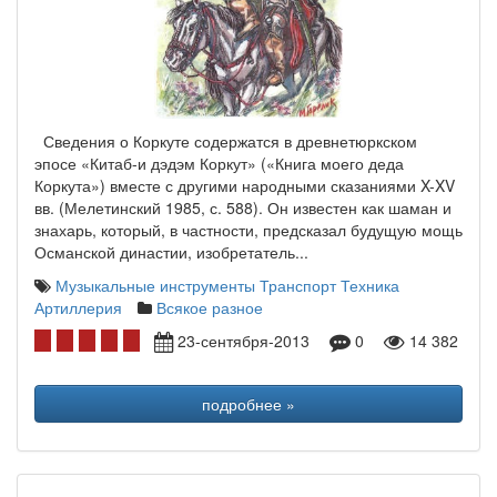
Сведения о Коркуте содержатся в древнетюркском
эпосе «Китаб-и дэдэм Коркут» («Книга моего деда
Коркута») вместе с другими народными сказаниями X-XV
вв. (Мелетинский 1985, с. 588). Он известен как шаман и
знахарь, который, в частности, предсказал будущую мощь
Османской династии, изобретатель...
Музыкальные инструменты
Транспорт Техника
Артиллерия
Всякое разное
23-сентября-2013
0
14 382
подробнее »