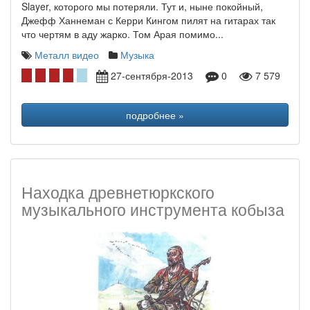
Slayer, которого мы потеряли. Тут и, ныне покойный,
Джефф Ханнеман с Керри Кингом пилят на гитарах так
что чертям в аду жарко. Том Арая помимо...
Металл видео
Музыка
27-сентября-2013
0
7 579
подробнее »
Находка древнетюркского
музыкального инструмента кобыза