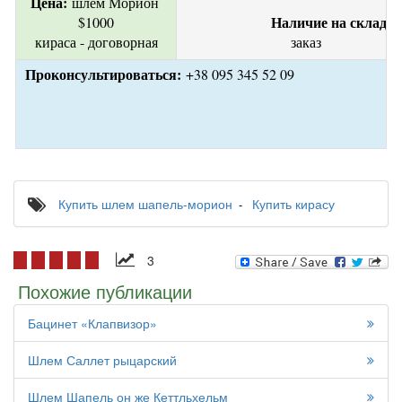
Цена:
 шлем Морион 
Наличие на складе:
$1000
кираса - договорная
заказ 
Проконсультироваться:
 +38 095 345 52 09
Купить шлем шапель-морион
Купить кирасу
3
Похожие публикации
Бацинет «Клапвизор»
Шлем Саллет рыцарский
Шлем Шапель он же Кеттльхельм