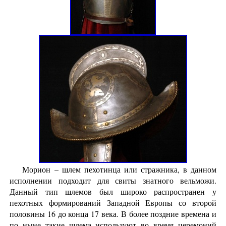
Морион – шлем пехотинца или стражника, в данном
исполнении подходит для свиты знатного вельможи.
Данный тип шлемов был широко распространен у
пехотных формирований Западной Европы со второй
половины 16 до конца 17 века. В более поздние времена и
по ныне такие шлема используют во время церемоний