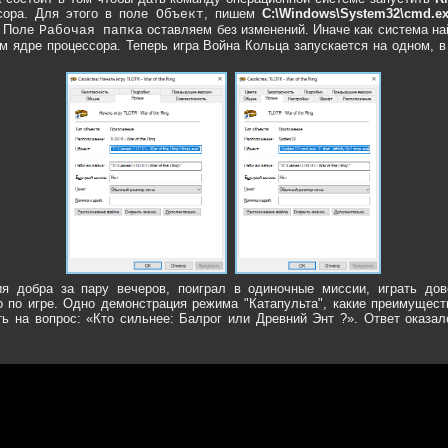
сора. Для этого в поле
, пишем
C:\Windows\System32\cmd.exe 
Объект
. Поле
оставляем без изменений. Иначе как система на
Рабочая папка
м ядре процессора. Теперь игра Война Кольца запускается на одном, 
я добра за пару вечеров, поиграл в одиночные миссии, играть дов
 по игре. Одно демонстрация режима "Катапульта", какие преимущест
ть на вопрос: «Кто сильнее: Балрог или Древний Энт ?». Ответ оказа