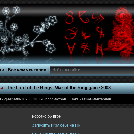
|
|
ти
Все комментарии
ры
:
The Lord of the Rings: War of the Ring game 2003
12-февраля-2020 | 28 176 просмотров | Пока нет комментариев
Коротко об игре
Загрузить игру себе на ПК