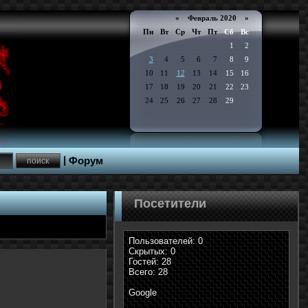
«
Февраль 2020
»
Пн
Вт
Ср
Чт
Пт
Сб
Вс
1
2
3
4
5
6
7
8
9
10
11
12
13
14
15
16
17
18
19
20
21
22
23
24
25
26
27
28
29
|
Форум
Посетители
Пользователей: 0
Скрытых: 0
Гостей: 28
Всего: 28
Google