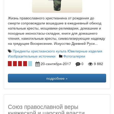
Жизнь православного христианина от рождения до
смерти сопровождали вошедшие в ежедневный обиход
нательные кресты, мощевики-реликварии, домашние и
походные иконостасы-складни, книги для домашнего
чтения, намогильные кресты, символизирующие надежду
на грядущее Воскресение. Искусство Древней Руси...
Предметы христианского культа
Ювелирные изделия
Изобразительные источники
Фотогалереи
20-сентября-2017
0
9 882
подробнее »
Союз православной веры
княжеской и царской власти