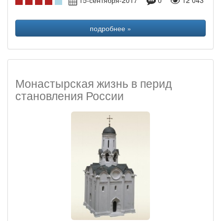
15-сентября-2017
0
12 043
подробнее »
Монастырская жизнь в перид
становления России