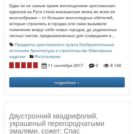
Едва ли не самым ярким воплощением христианских
идеалов на Руси стала монашеская жизнь во всем ее
многообразии – от больших многолюдных обителей,
которые строились в городах или сами вызывали
появление вокруг себя новых городов, до уединенных
лесных скитов, предназначенных для созерцания и...
Предметы христианского культа
Изобразительные
источники
Архитектура и строительство
Ювелирные
изделия
Фотогалереи
11-сентября-2017
0
8 146
подробнее »
Двустронний квадрифолий,
украшеный перегородчатыми
эмалями, сожет: Спас