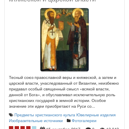
Тесный союз православной веры и княжеской, а затем и
царской власти, унаследованный от Византии, неизбежно
придавал особый священный смысл «всякой власти,
данной от Бога», и обуславливал исключительную роль
христианских государей в земной истории. Особое
значение эти идеи приобретают на Руси со...
Предметы христианского культа
Ювелирные изделия
Изобразительные источники
Фотогалереи