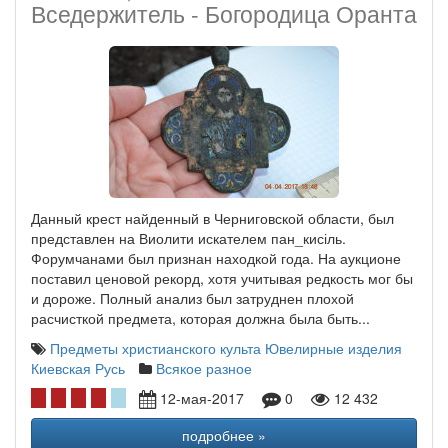
Вседержитель - Богородица Оранта
Данный крест найденный в Черниговской области, был
представлен на Виолити искателем пан_кисіль.
Форумчанами был признан находкой года. На аукционе
поставил ценовой рекорд, хотя учитывая редкость мог бы
и дороже. Полный анализ был затруднен плохой
расчисткой предмета, которая должна была быть...
Предметы христианского культа
Ювелирные изделия
Киевская Русь
Всякое разное
12-мая-2017
0
12 432
подробнее »