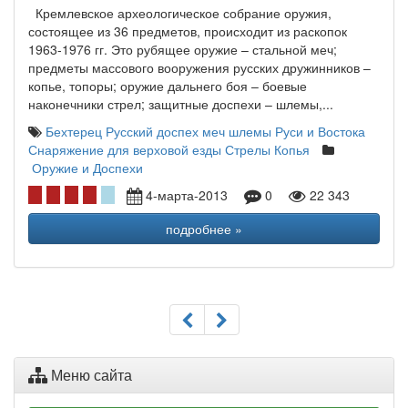
Кремлевское археологическое собрание оружия,
состоящее из 36 предметов, происходит из раскопок
1963-1976 гг. Это рубящее оружие – стальной меч;
предметы массового вооружения русских дружинников –
копье, топоры; оружие дальнего боя – боевые
наконечники стрел; защитные доспехи – шлемы,...
Бехтерец
Русский доспех
меч
шлемы Руси и Востока
Снаряжение для верховой езды
Стрелы
Копья
Оружие и Доспехи
4-марта-2013
0
22 343
подробнее »
Меню сайта