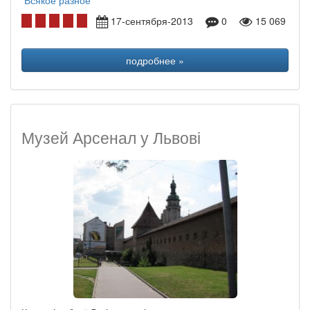
Всякое разное
17-сентября-2013
0
15 069
подробнее »
Музей Арсенал у Львові