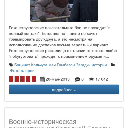
Реконструкторские показательные бои не проходят "в
полный контакт". Естественно – никто не хочет
травмировать друг-друга, а это несмотря на
использование доспехов весьма вероятный вариант.
Реконструкторские ристалища в отличии от тех кто любит
"побугуртовать" проходят с применением оружия и...
Бацинет
Кольчуга
меч
Гамбезон
Загадки истории
Фотогалереи
20-мая-2013
0
17 042
подробнее »
Военно-историческая