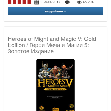
30-мая-2017
0
45 294
подробнее »
Heroes of Might and Magic V: Gold
Edition / Герои Меча и Магии 5:
Золотое Издание