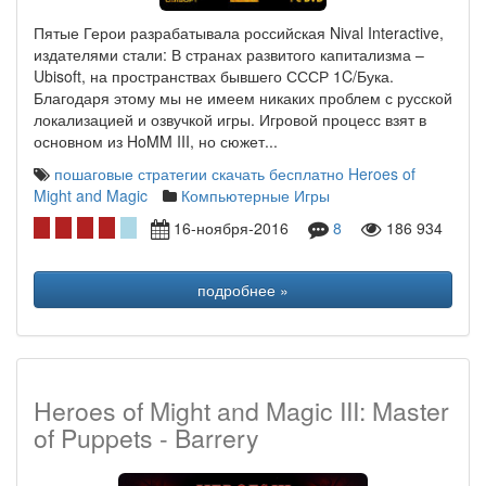
Пятые Герои разрабатывала российская Nival Interactive,
издателями стали: В странах развитого капитализма –
Ubisoft, на пространствах бывшего СССР 1C/Бука.
Благодаря этому мы не имеем никаких проблем с русской
локализацией и озвучкой игры. Игровой процесс взят в
основном из HoMM III, но сюжет...
пошаговые стратегии скачать бесплатно
Heroes of
Might and Magic
Компьютерные Игры
16-ноября-2016
8
186 934
подробнее »
Heroes of Might and Magic III: Master
of Puppets - Barrery