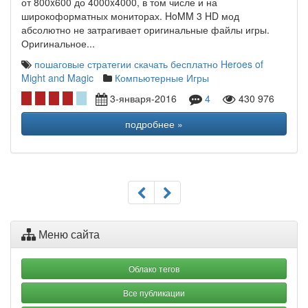
от 800x600 до 4000x4000, в том числе и на
широкоформатных мониторах. HoMM 3 HD мод
абсолютно не затрагивает оригинальные файлы игры.
Оригинальное...
пошаговые стратегии скачать бесплатно
Heroes of
Might and Magic
Компьютерные Игры
3-января-2016
4
430 976
подробнее »
Меню сайта
Облако тегов
Все публикации