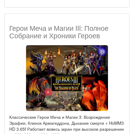
Герои Меча и Магии III: Полное
Собрание и Хроники Героев
Классические Герои Меча и Магии 3: Возрождение
Эрафии, Клинок Армагеддона, Дыхание смерти + HoMM3
HD 3.65f Работает вовесь экран при высоком разрешении