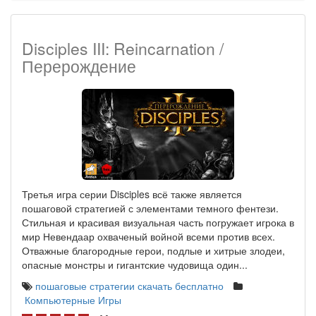
Disciples III: Reincarnation /
Перерождение
Третья игра серии Disciples всё также является
пошаговой стратегией с элементами темного фентези.
Стильная и красивая визуальная часть погружает игрока в
мир Невендаар охваченый войной всеми против всех.
Отважные благородные герои, подлые и хитрые злодеи,
опасные монстры и гигантские чудовища один...
пошаговые стратегии скачать бесплатно
Компьютерные Игры