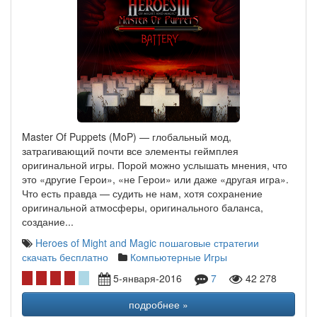
Master Of Puppets (MoP) — глобальный мод,
затрагивающий почти все элементы геймплея
оригинальной игры. Порой можно услышать мнения, что
это «другие Герои», «не Герои» или даже «другая игра».
Что есть правда — судить не нам, хотя сохранение
оригинальной атмосферы, оригинального баланса,
создание...
Heroes of Might and Magic
пошаговые стратегии
скачать бесплатно
Компьютерные Игры
5-января-2016
7
42 278
подробнее »