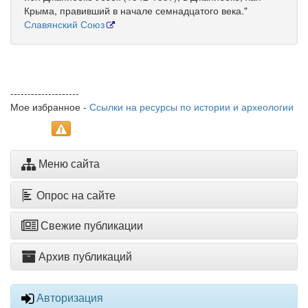
Крыма, правивший в начале семнадцатого века."
Славянский Союз
--------------------
Мое избранное -
Ссылки на ресурсы по истории и археологии
Меню сайта
Опрос на сайте
Свежие публикации
Архив публикаций
Авторизация