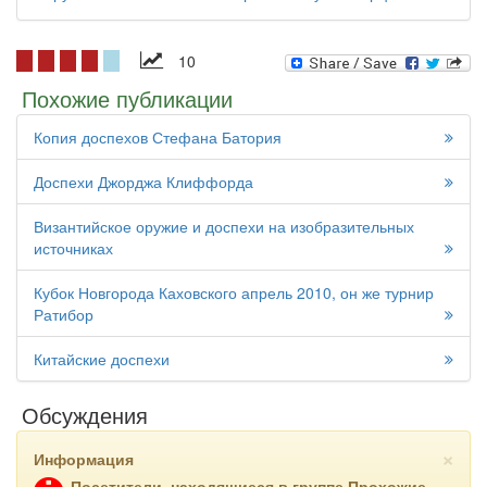
10
Похожие публикации
Копия доспехов Стефана Батория
Доспехи Джорджа Клиффорда
Византийское оружие и доспехи на изобразительных
источниках
Кубок Новгорода Каховского апрель 2010, он же турнир
Ратибор
Китайские доспехи
Обсуждения
×
Информация
Посетители, находящиеся в группе
Прохожие
,