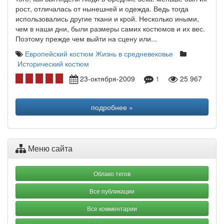
рост, отличалась от нынешней и одежда. Ведь тогда
использовались другие ткани и крой. Несколько иными,
чем в наши дни, были размеры самих костюмов и их вес.
Поэтому прежде чем выйти на сцену или...
Европейский костюм
Жизнь в средневековье
Исторический костюм
23-октября-2009
1
25 967
подробнее »
Меню сайта
Облако тегов
Все публикации
Все комментарии