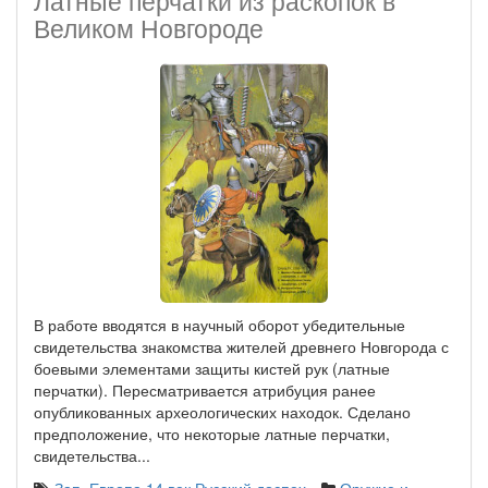
Латные перчатки из раскопок в
Великом Новгороде
В работе вводятся в научный оборот убедительные
свидетельства знакомства жителей древнего Новгорода с
боевыми элементами защиты кистей рук (латные
перчатки). Пересматривается атрибуция ранее
опубликованных археологических находок. Сделано
предположение, что некоторые латные перчатки,
свидетельства...