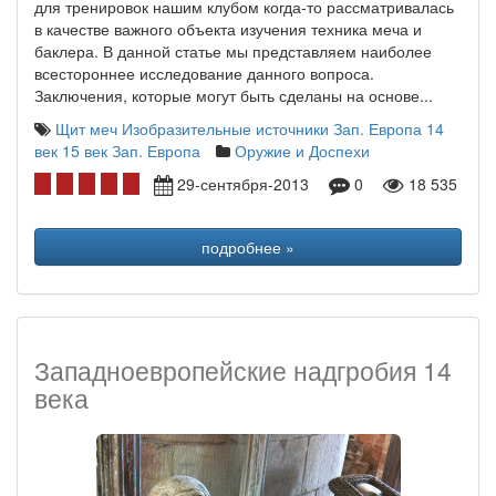
для тренировок нашим клубом когда-то рассматривалась
в качестве важного объекта изучения техника меча и
баклера. В данной статье мы представляем наиболее
всестороннее исследование данного вопроса.
Заключения, которые могут быть сделаны на основе...
Щит
меч
Изобразительные источники
Зап. Европа 14
век
15 век Зап. Европа
Оружие и Доспехи
29-сентября-2013
0
18 535
подробнее »
Западноевропейские надгробия 14
века