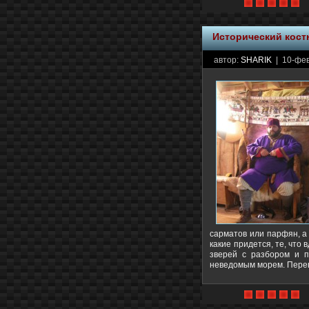
Исторический кос
автор:
SHARIK
| 10-фев
сарматов или парфян, а 
какие придется, те, что
зверей с разбором и 
неведомым морем. Пере