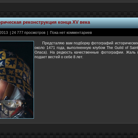
рическая реконструкция конца XV века
2013 | 24 777 просмотров | Пока нет комментариев
Предсталяю вам подборку фотографий исторических
около 1471 года, выполненную клубом The Guild of Sain
Оласа). На редкость качественные фотографии. Жаль 
подает вестей о себе 8 лет.