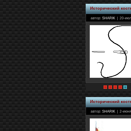
Исторический кос
автор:
SHARIK
| 20-июл
Исторический кос
автор:
SHARIK
| 2-июня