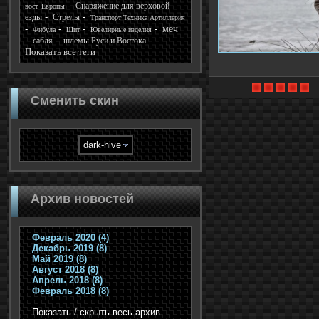
Снаряжение для верховой
вост. Европы
езды
Стрелы
Транспорт Техника Артиллерия
меч
Фибула
Щит
Ювелирные изделия
сабля
шлемы Руси и Востока
Показать все теги
Сменить скин
Архив новостей
Февраль 2020 (4)
Декабрь 2019 (8)
Май 2019 (8)
Август 2018 (8)
Апрель 2018 (8)
Февраль 2018 (8)
Показать / скрыть весь архив