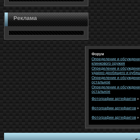
Реклама
Форум
Определение и обсуждени
клинкового оружия
Определение и обсуждени
ударно-дробящего и рубя
Определение и обсуждени
остальное
Определение и обсуждени
остальное
Фотографии артефактов
»
Фотографии артефактов
»
Фотографии артефактов
»