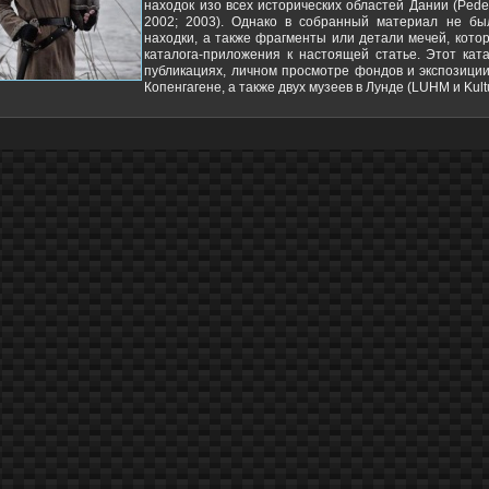
находок изо всех исторических областей Дании (Pede
2002; 2003). Однако в собранный материал не бы
находки, а также фрагменты или детали мечей, кото
каталога-приложения к настоящей статье. Этот кат
публикациях, личном просмотре фондов и экспозици
Копенгагене, а также двух музеев в Лунде (LUHM и Kult