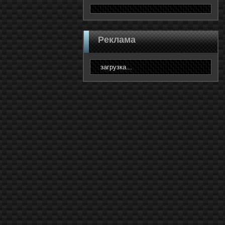
Реклама
загрузка...