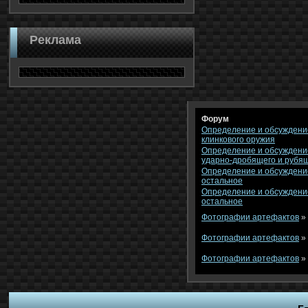
Реклама
Форум
Определение и обсуждени
клинкового оружия
Определение и обсуждени
ударно-дробящего и рубя
Определение и обсуждени
остальное
Определение и обсуждени
остальное
Фотографии артефактов
»
Фотографии артефактов
»
Фотографии артефактов
»