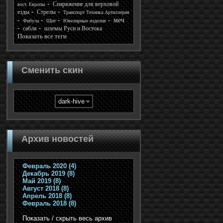
Снаряжение для верховой
вост. Европы
езды
Стрелы
Транспорт Техника Артиллерия
меч
Фибула
Щит
Ювелирные изделия
сабля
шлемы Руси и Востока
Показать все теги
Сменить скин
Архив новостей
Февраль 2020 (4)
Декабрь 2019 (8)
Май 2019 (8)
Август 2018 (8)
Апрель 2018 (8)
Февраль 2018 (8)
Показать / скрыть весь архив