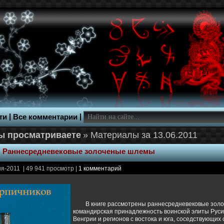
|
|
ти
Все комментарии
» Материалы за 13.06.2011
:
Раннесредневековые золоченые шлемы
я-2011 | 49 941 просмотр |
1 комментарий
В книге рассмотрены раннесредневековые зо
командирская принадлежность воинской элиты Руси
Венгрии и регионов с востока и юга, соседствующих