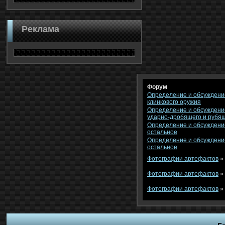
Реклама
Форум
Определение и обсуждени
клинкового оружия
Определение и обсуждени
ударно-дробящего и рубя
Определение и обсуждени
остальное
Определение и обсуждени
остальное
Фотографии артефактов
»
Фотографии артефактов
»
Фотографии артефактов
»