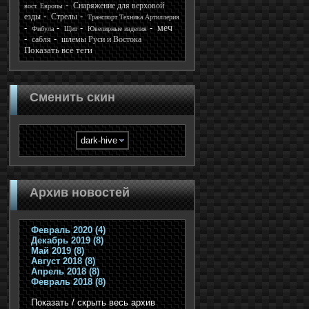
Снаряжение для верховой
вост. Европы
езды
Стрелы
Транспорт Техника Артиллерия
меч
Фибула
Щит
Ювелирные изделия
сабля
шлемы Руси и Востока
Показать все теги
Сменить скин
Архив новостей
Февраль 2020 (4)
Декабрь 2019 (8)
Май 2019 (8)
Август 2018 (8)
Апрель 2018 (8)
Февраль 2018 (8)
Показать / скрыть весь архив