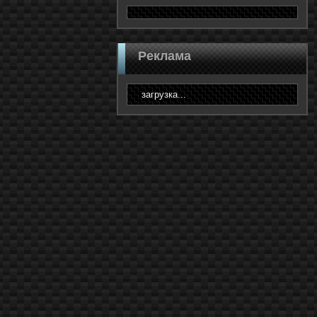
Реклама
загрузка...