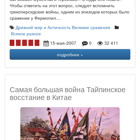
Чтобы ответить на этот вопрос, следует вспомнить
грекоперсидские войны, одним из эпизодов которых было
сражение у Фермопил....
Древний мир и Античность
Великие сражения
Всякое разное
15-мая-2007
0
32 411
подробнее »
Самая большая война Тайпинское
восстание в Китае