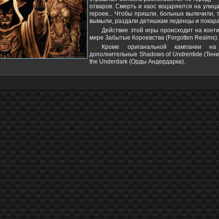
отваров. Смерть и хаос воцаряются на улица
героев... Чтобы пришли, больных вылечили, 
вымыли, раздали детишкам леденцы и покар
Действие этой игры происходит на конти
мире Забытые Короевства (Forgotten Realms).
Кроме ориганальной кампании н
дополнительные Shadows of Undrentide (Тени
the Underdark (Орды Андердарка).