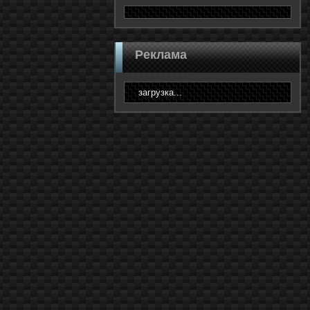
Реклама
загрузка...