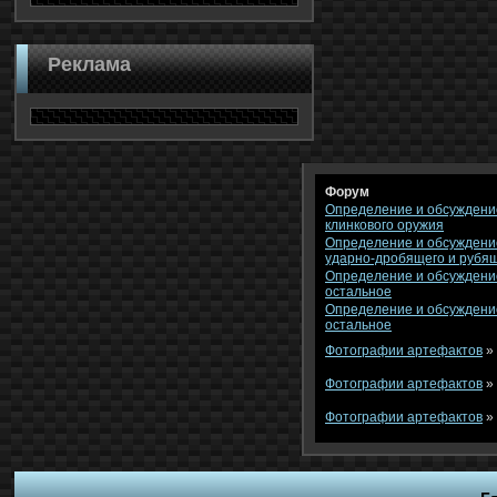
Реклама
Форум
Определение и обсуждени
клинкового оружия
Определение и обсуждени
ударно-дробящего и рубя
Определение и обсуждени
остальное
Определение и обсуждени
остальное
Фотографии артефактов
»
Фотографии артефактов
»
Фотографии артефактов
»