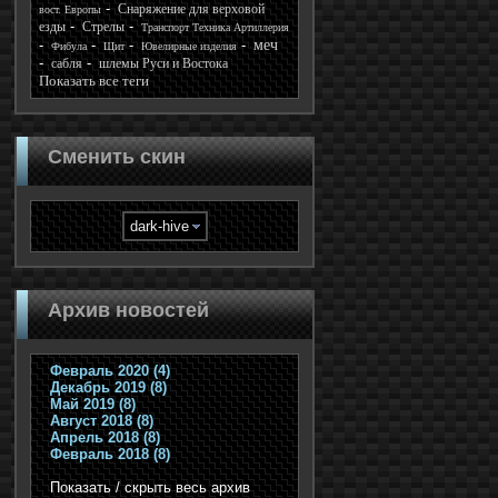
Снаряжение для верховой
вост. Европы
езды
Стрелы
Транспорт Техника Артиллерия
меч
Фибула
Щит
Ювелирные изделия
сабля
шлемы Руси и Востока
Показать все теги
Сменить скин
Архив новостей
Февраль 2020 (4)
Декабрь 2019 (8)
Май 2019 (8)
Август 2018 (8)
Апрель 2018 (8)
Февраль 2018 (8)
Показать / скрыть весь архив