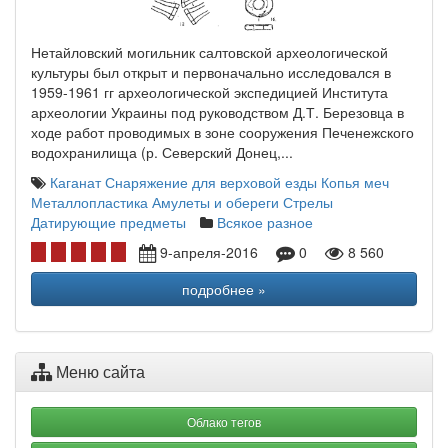
Нетайловский могильник салтовской археологической
культуры был открыт и первоначально исследовался в
1959-1961 гг археологической экспедицией Института
археологии Украины под руководством Д.Т. Березовца в
ходе работ проводимых в зоне сооружения Печенежского
водохранилища (р. Северский Донец,...
Каганат
Снаряжение для верховой езды
Копья
меч
Металлопластика
Амулеты и обереги
Стрелы
Датирующие предметы
Всякое разное
9-апреля-2016
0
8 560
подробнее »
Меню сайта
Облако тегов