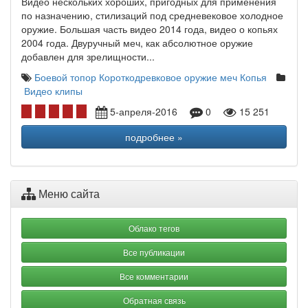
Видео нескольких хороших, пригодных для применения
по назначению, стилизаций под средневековое холодное
оружие. Большая часть видео 2014 года, видео о копьях
2004 года. Двуручный меч, как абсолютное оружие
добавлен для зрелищности...
Боевой топор
Короткодревковое оружие
меч
Копья
Видео клипы
5-апреля-2016
0
15 251
подробнее »
Меню сайта
Облако тегов
Все публикации
Все комментарии
Обратная связь