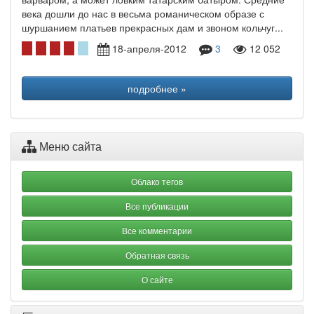
века дошли до нас в весьма романическом образе с
шуршанием платьев прекрасных дам и звоном кольчуг...
18-апреля-2012
3
12 052
подробнее »
Меню сайта
Облако тегов
Все публикации
Все комментарии
Обратная связь
О сайте