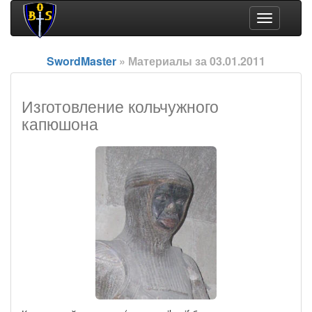
Toggle
navigation
SwordMaster
» Материалы за 03.01.2011
Изготовление кольчужного
капюшона