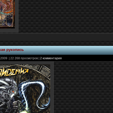
ая рукопись
2009 | 22 268 просмотров |
2 комментария