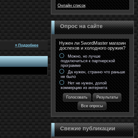
Онлайн список
Опрос на сайте
Нужен ли SwordMaster магазин
¤ Подробнее
доспехов и холодного оружия?
Можно, но лучше
подключиться к партнерской
программе
Да нужен, странно что раньше
не было
Нет не нужен, долой
коммерцию из интернета
Голосовать
Результаты
Все опросы
Свежие публикации