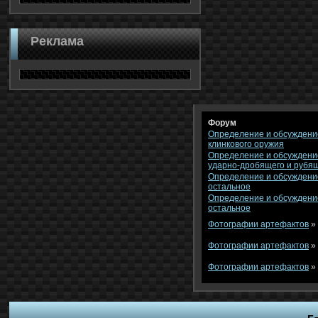
Реклама
Форум
Определение и обсуждени
клинкового оружия
Определение и обсуждени
ударно-дробящего и рубя
Определение и обсуждени
остальное
Определение и обсуждени
остальное
Фотографии артефактов
»
Фотографии артефактов
»
Фотографии артефактов
»