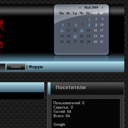
«
Май 2009
»
Пн
Вт
Ср
Чт
Пт
Сб
Вс
1
2
3
4
5
6
7
8
9
10
11
12
13
14
15
16
17
18
19
20
21
22
23
24
25
26
27
28
29
30
31
|
Форум
Посетители
Пользователей: 0
Скрытых: 0
Гостей: 64
Всего: 64
Google