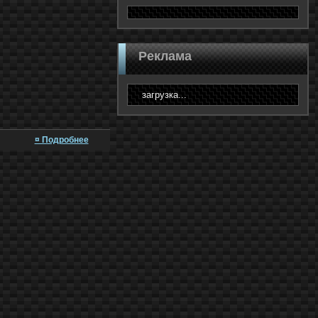
Реклама
загрузка...
¤ Подробнее