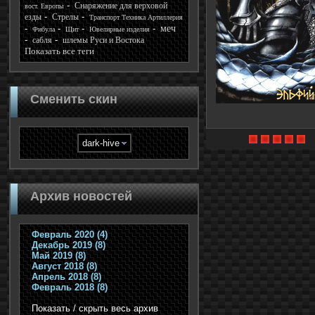
Снаряжение для верховой
вост. Европы
езды
Стрелы
Транспорт Техника Артиллерия
меч
Фибула
Щит
Ювелирные изделия
сабля
шлемы Руси и Востока
Показать все теги
Сменить скин
Архив новостей
Февраль 2020 (4)
Декабрь 2019 (8)
Май 2019 (8)
Август 2018 (8)
Апрель 2018 (8)
Февраль 2018 (8)
Показать / скрыть весь архив