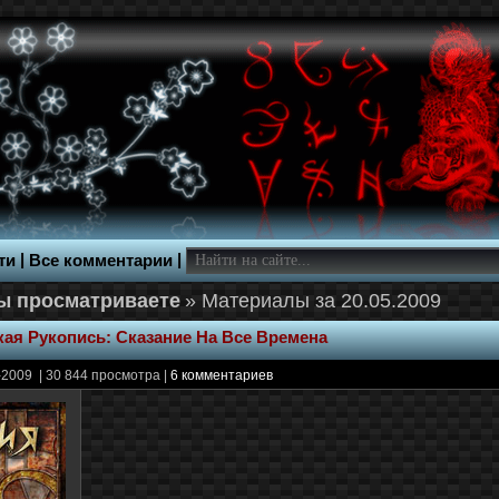
|
|
ти
Все комментарии
» Материалы за 20.05.2009
ая Рукопись: Сказание На Все Времена
2009 | 30 844 просмотра |
6 комментариев