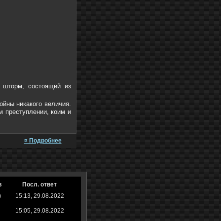
 шторм, состоящий из
войны никакого величия.
м преступлении, коим и
¤ Подробнее
в
Посл. ответ
)
15:13, 29.08.2022
15:05, 29.08.2022