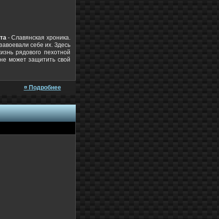
та
- Славянская хроника.
завоевали себе их. Здесь
изнь рядового пехотной
 не может защитить свой
¤ Подробнее