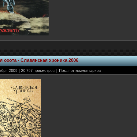
 охота - Славянская хроника 2006
ября-2009 | 20 797 просмотров | Пока нет комментариев