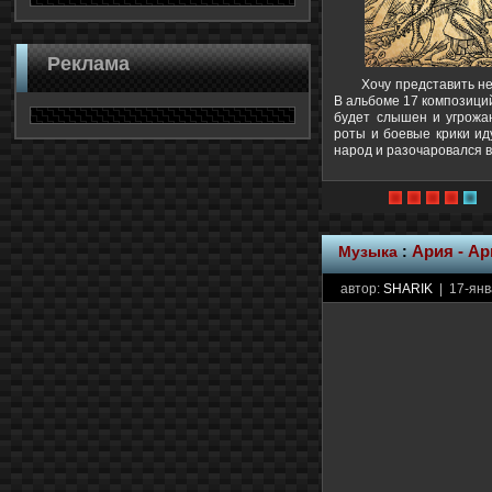
Реклама
Хочу представить н
В альбоме 17 композиций
будет слышен и угрожа
роты и боевые крики ид
народ и разочаровался в
Музыка
:
Ария - Ар
автор:
SHARIK
| 17-янв