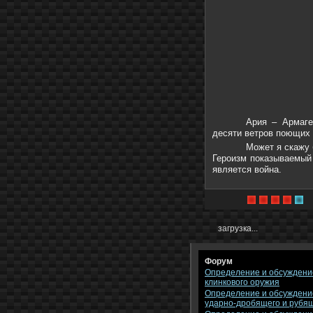
Ария – Армаге
десяти ветров поющих 
Может я скажу 
Героизм показываемый 
является война.
загрузка...
Форум
Определение и обсуждени
клинкового оружия
Определение и обсуждени
ударно-дробящего и рубя