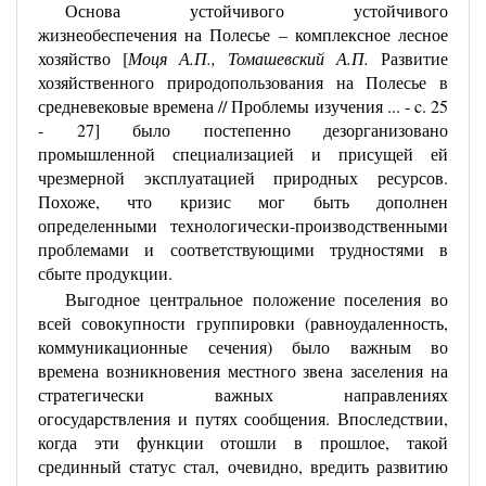
Основа устойчивого устойчивого
жизнеобеспечения на Полесье – комплексное лесное
хозяйство [
Моця А.П., Томашевский А.П.
Развитие
хозяйственного природопользования на Полесье в
средневековые времена // Проблемы изучения ... - c. 25
- 27] было постепенно дезорганизовано
промышленной специализацией и присущей ей
чрезмерной эксплуатацией природных ресурсов.
Похоже, что кризис мог быть дополнен
определенными технологически-производственными
проблемами и соответствующими трудностями в
сбыте продукции.
Выгодное центральное положение поселения во
всей совокупности группировки (равноудаленность,
коммуникационные сечения) было важным во
времена возникновения местного звена заселения на
стратегически важных направлениях
огосударствления и путях сообщения. Впоследствии,
когда эти функции отошли в прошлое, такой
срединный статус стал, очевидно, вредить развитию