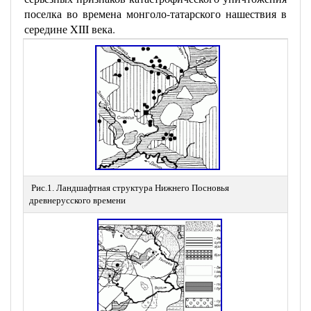
поселка во времена монголо-татарского нашествия в
середине XIII века.
 Рис.1. Ландшафтная структура Нижнего Посновья 
 Ри
древнерусского времени