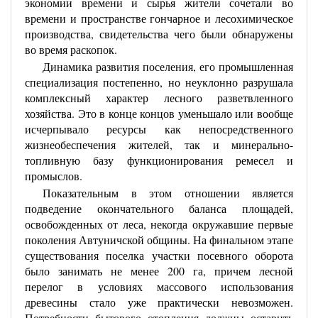
экономии времени и сырья жители сочетали во
времени и пространстве гончарное и лесохимическое
производства, свидетельства чего были обнаружены
во время раскопок.
Динамика развития поселения, его промышленная
специализация постепенно, но неуклонно разрушала
комплексный характер лесного разветвленного
хозяйства. Это в конце концов уменьшало или вообще
исчерпывало ресурсы как непосредственного
жизнеобеспечения жителей, так и минерально-
топливную базу функционирования ремесел и
промыслов.
Показательным в этом отношении является
подведение окончательного баланса площадей,
освобожденных от леса, некогда окружавшие первые
поколения Автуничской общины. На финальном этапе
существования поселка участки посевного оборота
было занимать не менее 200 га, причем лесной
перелог в условиях массового использования
древесины стало уже практически невозможен.
Потребности бытового отопления должны оставить