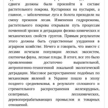
сдвиги должны были произойти в составе
растительного покрова. Кустарники на пустырях, а
главное, – заболоченные луга и болота приходили на
смену прежним лесам. Изменения гидрорежима,
растительного покрова открывали путь процессам
почвенной эрозии и деградации физико-химических и
механических свойств грунтов. Прямым результатом
этого должны быть существенные ухудшения в
аграрном хозяйстве. Нечего и говорить, что вместе с
лесами исчезали популяции лесных экосистем,
охотничья фауна, лесные плоды. В итоге, все это было
проявлениями достаточно выразительной,
антропогенно-техногенной локальной экологической
деградации. Массовое распространение подобных по
механизмам явлений в Украине пошло в эпоху
позднего средневековья, в результате сплошного и
стремительного распространения железорудных,
селитряных, лесохимических,
деревоперерабатывающих промыслов и товарных
отношений.