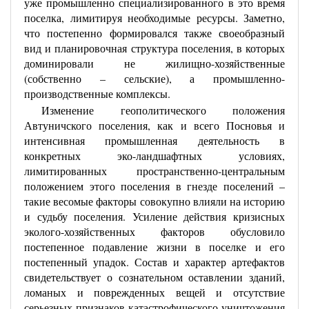
уже промышленно специализированного в это время
поселка, лимитируя необходимые ресурсы. Заметно,
что постепенно формировался также своеобразный
вид и планировочная структура поселения, в которых
доминировали не жилищно-хозяйственные
(собственно – сельские), а промышленно-
производственные комплексы.
Изменение геополитического положения
Автуничского поселения, как и всего Посновья и
интенсивная промышленная деятельность в
конкретных эко-ландшафтных условиях,
лимитированных пространственно-центральным
положением этого поселения в гнезде поселений –
такие весомые факторы совокупно влияли на историю
и судьбу поселения. Усиление действия кризисных
эколого-хозяйственных факторов обусловило
постепенное подавление жизни в поселке и его
постепенный упадок. Состав и характер артефактов
свидетельствует о сознательном оставлении зданий,
ломаных и поврежденных вещей и отсутствие
серьезных признаков катастрофического уничтожения