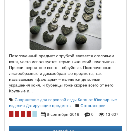
Позолоченный предмет с трубкой является оголовьем
коня, часто используется термин «конский начельник».
Пряжки, вероятнее всего – сбруйные. Позолоченные
листообразные и дискообразные предметы, так
называемые «фаллары» – являются деталями
украшения коня, и бубенцы тоже скорее всего от него.
Крупные и...
Снаряжение для верховой езды
Каганат
Ювелирные
изделия
Датирующие предметы
Фотогалереи
8-сентября-2016
0
13 607
подробнее »