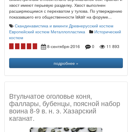
хвост имеют перьевую разделку. Хвост выполнен
расширяющимся с перехватом у тулова. По утверждению
показавшего его общественности lakair на форуме...
Скандинавистика и викинги
Древнерусский костюм
Европейский костюм
Металлопластика
Исторический
костюм
8-сентября-2016
0
11 893
подробнее »
Втульчатое оголовье коня,
фаллары, бубенцы, поясной набор
воина 8-9 в. н. э. Хазарский
каганат.