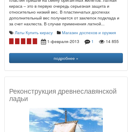
пластин пришли на смену бригантных жилетов. Латная
кираса – это в первую очередь серьезная защита и
относительно низкий вес. В пластинчатых доспехах
дополнительный вес получается от заклепок подклада и
за счет нахлеста. В случае применения латной...
Латы
Купить кирасу
Магазин доспехов и оружия
1-февраля-2013
1
14 855
подробнее »
Реконструкция древнеславянской
ладьи