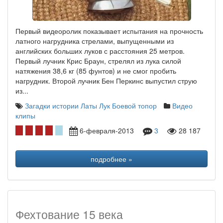
Первый видеоролик показывает испытания на прочность
латного нагрудника стрелами, выпущенными из
английских больших луков с расстояния 25 метров.
Первый лучник Крис Браун, стрелял из лука силой
натяжения 38,6 кг (85 фунтов) и не смог пробить
нагрудник. Второй лучник Бен Перкинс выпустил струю
из...
Загадки истории
Латы
Лук
Боевой топор
Видео
клипы
6-февраля-2013
3
28 187
подробнее »
Фехтование 15 века