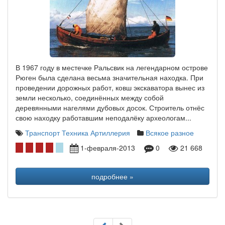
В 1967 году в местечке Ральсвик на легендарном острове
Рюген была сделана весьма значительная находка. При
проведении дорожных работ, ковш экскаватора вынес из
земли несколько, соединённых между собой
деревянными нагелями дубовых досок. Строитель отнёс
свою находку работавшим неподалёку археологам...
Транспорт Техника Артиллерия
Всякое разное
1-февраля-2013
0
21 668
подробнее »