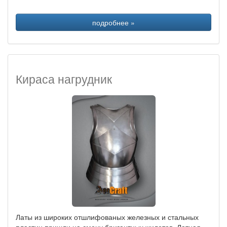
подробнее »
Кираса нагрудник
Латы из широких отшлифованых железных и стальных