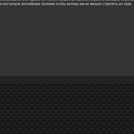
к поступали английские лучники чтобы колчан им не мешал стрелять из лука.