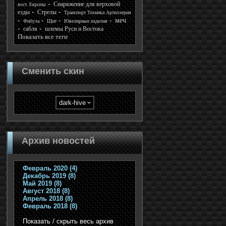
Снаряжение для верховой
вост. Европы
езды
Стрелы
Транспорт Техника Артиллерия
меч
Фибула
Щит
Ювелирные изделия
сабля
шлемы Руси и Востока
Показать все теги
Сменить скин
Архив новостей
Февраль 2020 (4)
Декабрь 2019 (8)
Май 2019 (8)
Август 2018 (8)
Апрель 2018 (8)
Февраль 2018 (8)
Показать / скрыть весь архив