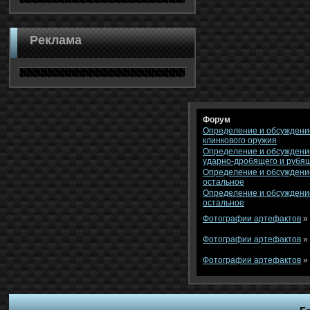
Реклама
Форум
Определение и обсуждени
клинкового оружия
Определение и обсуждени
ударно-дробящего и рубя
Определение и обсуждени
остальное
Определение и обсуждени
остальное
Фотографии артефактов
»
Фотографии артефактов
»
Фотографии артефактов
»