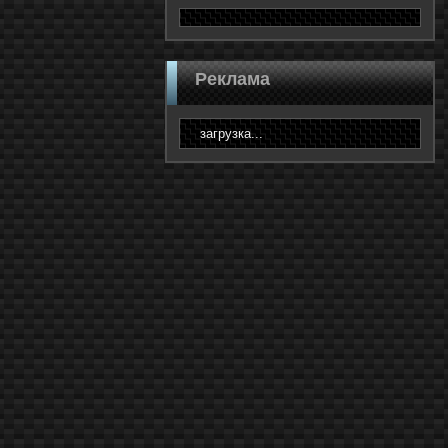
Реклама
загрузка...