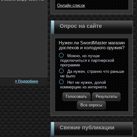
Онлайн список
Опрос на сайте
Нужен ли SwordMaster магазин
доспехов и холодного оружия?
Можно, но лучше
подключиться к партнерской
программе
Да нужен, странно что раньше
не было
¤ Подробнее
Нет не нужен, долой
коммерцию из интернета
Голосовать
Результаты
Все опросы
Свежие публикации