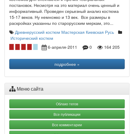
постановок. Несмотря на это материал очень ценный и
информативный. Проведен серьезный анализ костюма
15-17 веков. Ну немножко и 13 век. Все размеры в
раскройках указанны по старорусским меркам, это...
Древнерусский костюм
Мастерская
Киевская Русь
Исторический костюм
6-апреля-2011
0
164 205
подробнее »
Меню сайта
Облако тегов
Все публикации
Все комментарии