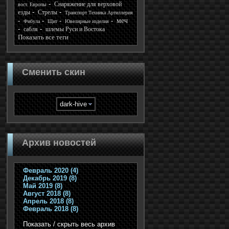
Снаряжение для верховой
вост. Европы
езды
Стрелы
Транспорт Техника Артиллерия
меч
Фибула
Щит
Ювелирные изделия
сабля
шлемы Руси и Востока
Показать все теги
Сменить скин
Архив новостей
Февраль 2020 (4)
Декабрь 2019 (8)
Май 2019 (8)
Август 2018 (8)
Апрель 2018 (8)
Февраль 2018 (8)
Показать / скрыть весь архив