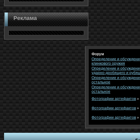
Реклама
Форум
Определение и обсуждени
клинкового оружия
Определение и обсуждени
ударно-дробящего и рубя
Определение и обсуждени
остальное
Определение и обсуждени
остальное
Фотографии артефактов
»
Фотографии артефактов
»
Фотографии артефактов
»