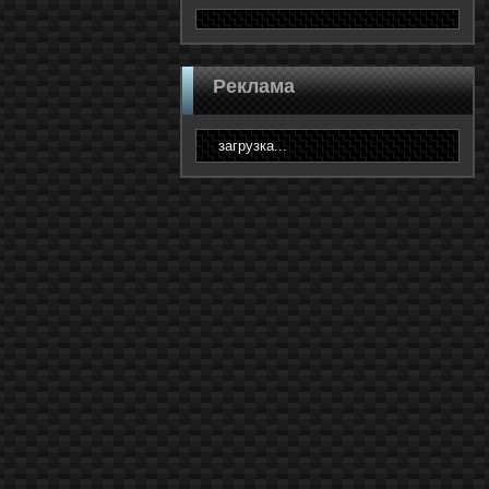
Реклама
загрузка...