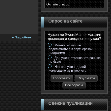
Онлайн список
Опрос на сайте
Нужен ли SwordMaster магазин
¤ Подробнее
доспехов и холодного оружия?
Можно, но лучше
подключиться к партнерской
программе
Да нужен, странно что раньше
не было
Нет не нужен, долой
коммерцию из интернета
Голосовать
Результаты
Все опросы
Свежие публикации