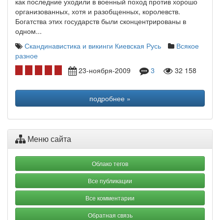
как последние уходили в военный поход против хорошо
организованных, хотя и разобщенных, королевств.
Богатства этих государств были сконцентрированы в
одном...
Скандинавистика и викинги
Киевская Русь
Всякое
разное
23-ноября-2009
3
32 158
подробнее »
Меню сайта
Облако тегов
Все публикации
Все комментарии
Обратная связь