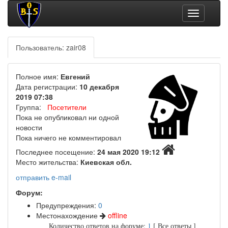
Toggle
navigation
Пользователь: zair08
Полное имя:
Евгений
Дата регистрации:
10 декабря
2019 07:38
Группа:
Посетители
Пока не опубликовал ни одной
новости
Пока ничего не комментировал
Последнее посещение:
24 мая 2020 19:12
Место жительства:
Киевская обл.
отправить e-mail
Форум:
Предупреждения:
0
Местонахождение
offline
Количество ответов на форуме:
1
[ Все ответы ]