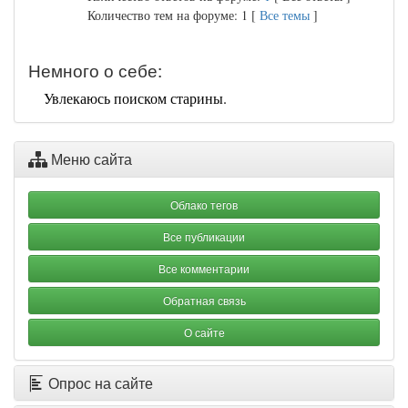
Количество тем на форуме: 1 [
Все темы
]
Немного о себе:
Увлекаюсь поиском старины.
Меню сайта
Облако тегов
Все публикации
Все комментарии
Обратная связь
О сайте
Опрос на сайте