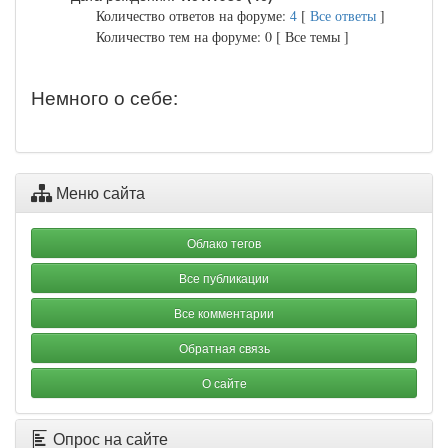
Количество ответов на форуме:
4
[
Все ответы
]
Количество тем на форуме: 0 [ Все темы ]
Немного о себе:
Меню сайта
Облако тегов
Все публикации
Все комментарии
Обратная связь
О сайте
Опрос на сайте