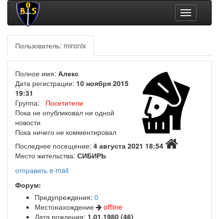
Toggle
navigation
Пользователь: mironix
Полное имя:
Алекс
Дата регистрации:
10 ноября 2015
19:31
Группа:
Посетители
Пока не опубликовал ни одной
новости
Пока ничего не комментировал
Последнее посещение:
4 августа 2021 18:54
Место жительства:
СИБИРЬ
отправить e-mail
Форум:
Предупреждения:
0
Местонахождение
offline
Дата рождения:
1.01.1980 (46)