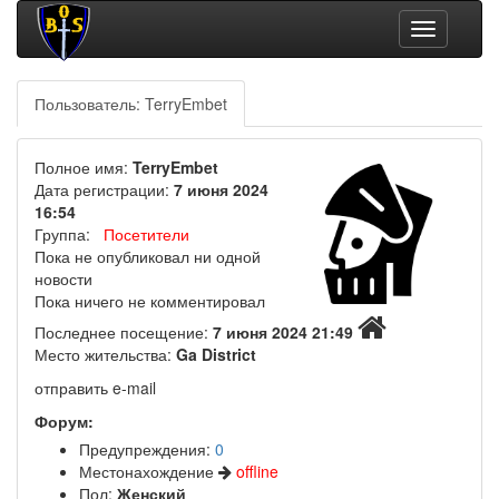
Toggle
navigation
Пользователь: TerryEmbet
Полное имя:
TerryEmbet
Дата регистрации:
7 июня 2024
16:54
Группа:
Посетители
Пока не опубликовал ни одной
новости
Пока ничего не комментировал
Последнее посещение:
7 июня 2024 21:49
Место жительства:
Ga District
отправить e-mail
Форум:
Предупреждения:
0
Местонахождение
offline
Пол:
Женский