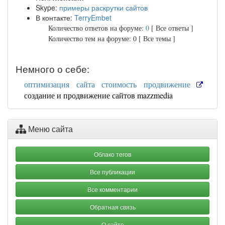
Skype:
примеры раскрутки сайтов
В контакте:
TerryEmbet
Количество ответов на форуме:
0
[ Все ответы ]
Количество тем на форуме: 0 [ Все темы ]
Немного о себе:
оптимизация сайта стоимость продвижение
создание и продвижение сайтов mazzmedia
Меню сайта
Облако тегов
Все публикации
Все комментарии
Обратная связь
О сайте