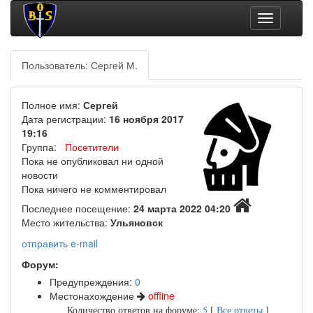
Toggle
navigation
Пользователь: Сергей М.
Полное имя:
Сергей
Дата регистрации:
16 ноября 2017
19:16
Группа:
Посетители
Пока не опубликовал ни одной
новости
Пока ничего не комментировал
Последнее посещение:
24 марта 2022 04:20
Место жительства:
Ульяновск
отправить e-mail
Форум:
Предупреждения:
0
Местонахождение
offline
Количество ответов на форуме:
5
[
Все ответы
]