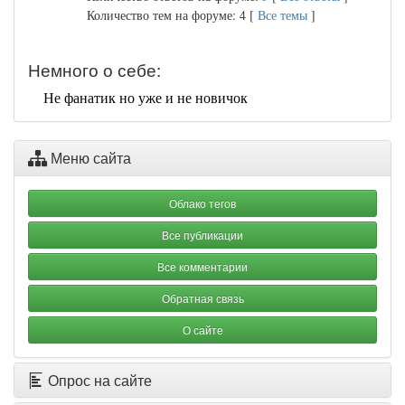
Количество тем на форуме: 4 [
Все темы
]
Немного о себе:
Не фанатик но уже и не новичок
Меню сайта
Облако тегов
Все публикации
Все комментарии
Обратная связь
О сайте
Опрос на сайте