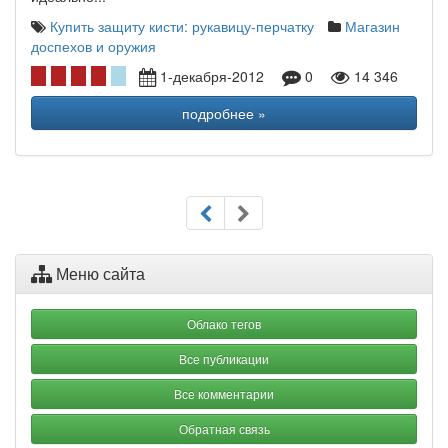
Купить защиту кисти: рукавицу-перчатку
Магазин
доспехов и оружия
1-декабря-2012
0
14 346
подробнее »
Меню сайта
Облако тегов
Все публикации
Все комментарии
Обратная связь