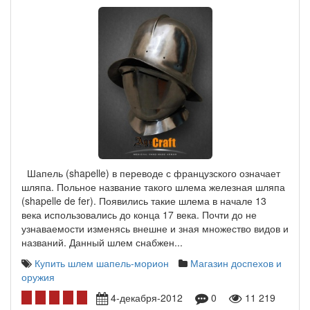
Шапель (shapelle) в переводе с французского означает
шляпа. Польное название такого шлема железная шляпа
(shapelle de fer). Появились такие шлема в начале 13
века использовались до конца 17 века. Почти до не
узнаваемости изменясь внешне и зная множество видов и
названий. Данный шлем снабжен...
Купить шлем шапель-морион
Магазин доспехов и
оружия
4-декабря-2012
0
11 219