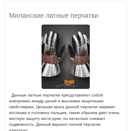
Миланские латные перчатки
Данные латные перчатки пресдставляют собой
компромис между ценой и высокими защитными
свойстварми. Цельная крага данной перчатки закрвает
костяшки и половину пальцев, таким образом дает очень
жесткую защиту кисти руки, но несколько снижает
подвижность. Данный вариант латной перчатки
идеально...