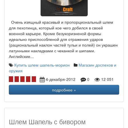
Очень изящный красивый и пропорциональный шлем
для пехотинца, который кое чего добился в своей
военной карьере. Кроме безукоризненой формы
идеально приспособленой для отражения ударов
(рациональный наклон частей тульи и полей) он украшен
латунными накладками с чеканкой и шипами.
Английские...
Купить шлем шапель-морион
Магазин доспехов и
оружия
4-декабря-2012
0
12 051
подробнее »
Шлем Шапель с бивором