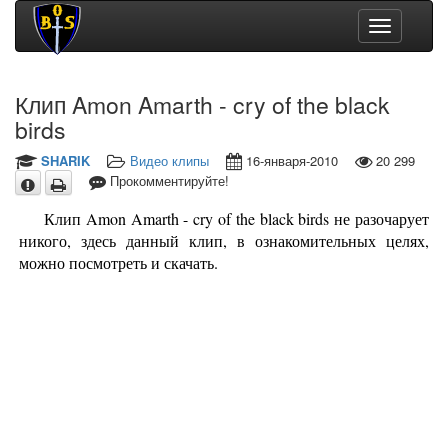
Toggle
navigation
Клип Amon Amarth - cry of the black
birds
SHARIK
Видео клипы
16-января-2010
20 299
Прокомментируйте!
Клип Amon Amarth - cry of the black birds не разочарует
никого, здесь данный клип, в ознакомительных целях,
можно посмотреть и скачать.