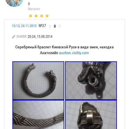
0
Мегалит
№37
0
13:13, 24.11.2013
SHARIK
20:24, 15.08.2014
Серебряный браслет Киевской Руси в виде змея, находка
Анатолийn
auction.violity.com