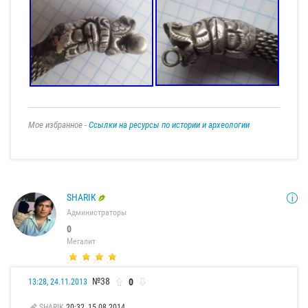
Мое избранное -
Ссылки на ресурсы по истории и археологии
SHARIK
Администраторы
0
Мегалит
№38
0
13:28, 24.11.2013
SHARIK
20:32, 15.08.2014