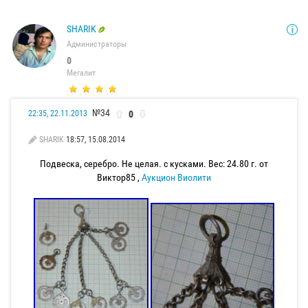
SHARIK
Администраторы
0
Мегалит
№34
0
22:35, 22.11.2013
SHARIK
18:57, 15.08.2014
Подвеска, серебро. Не целая. с кусками. Вес: 24.80 г. от
Виктор85 ,
Аукцион Виолити