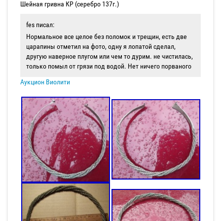
Шейная гривна КР (серебро 137г.)
fes писал:
Нормальное все целое без поломок и трещин, есть две
царапины отметил на фото, одну я лопатой сделал,
другую наверное плугом или чем то дурим. не чистилась,
только помыл от грязи под водой. Нет ничего порваного
Аукцион Виолити