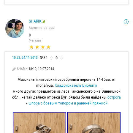
SHARIK
Администраторы
0
Мегалит
№36
0
10:22, 24.11.2013
SHARIK
18:10, 10.07.2014
Массивный литовский серебряный перстень 14-15вв. от
monah-ua,
Кладоискатель Виолити
много других предметов из леса Гайсынского р-на Винницкой
обл., не так далеко от реки Буг. рядом были найдены
острога
и
шпора с боевым топором и раннней пряжкой