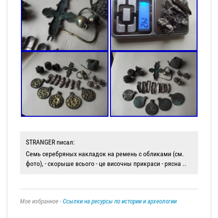
STRANGER писал:
Семь серебряных накладок на ремень с обликами (см.
фото), - cкорыше всього - це височны прикраси - рясна ..
Мое избранное -
Ссылки на ресурсы по истории и археологии