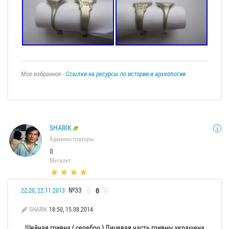
Мое избранное -
Ссылки на ресурсы по истории и археологии
SHARIK
Администраторы
0
Мегалит
№33
0
22:20, 22.11.2013
SHARIK
18:50, 15.08.2014
Шейная гривна ( серебро ) Лицевая часть гривны украшена