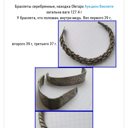
Браслеты серебрянные, находка Oleгарх
Аукцион Виолити
загальна вага 127.4 г
У браслета, что поломан, внутри медь. Вес первого 29 г,
второго 39 г, третьего 37 г.