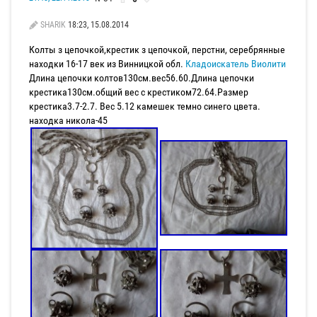
SHARIK
18:23, 15.08.2014
Колты з цепочкой,крестик з цепочкой, перстни, серебрянные
находки 16-17 век из Винницкой обл.
Кладоискатель Виолити
Длина цепочки колтов130см.вес56.60.Длина цепочки
крестика130см.общий вес с крестиком72.64.Размер
крестика3.7-2.7. Вес 5.12 камешек темно синего цвета.
находка никола-45