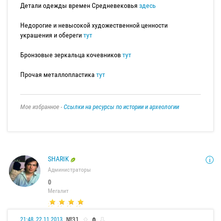
Детали одежды времен Средневековья
здесь
Недорогие и невысокой художественной ценности
украшения и обереги
тут
Бронзовые зеркальца кочевников
тут
Прочая металлопластика
тут
Мое избранное -
Ссылки на ресурсы по истории и археологии
SHARIK
Администраторы
0
Мегалит
№31
0
21:48, 22.11.2013