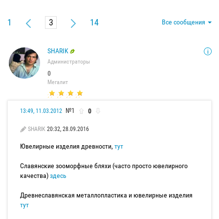
1
14
Все сообщения
SHARIK
Администраторы
0
Мегалит
№1
0
13:49, 11.03.2012
SHARIK
20:32, 28.09.2016
Ювелирные изделия древности,
тут
Славянские зооморфные бляхи (часто просто ювелирного
качества)
здесь
Древнеславянская металлопластика и ювелирные изделия
тут