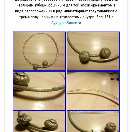
«волчьим зубом», обычным для той эпохи орнаментом в
виде расположенных в ряд миниатюрных треугольников с
тремя полушарными выпуклостями внутри. Вес: 151 г
Аукцион Виолити