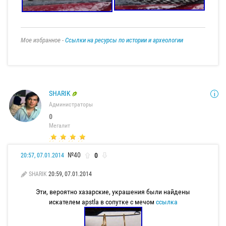
Мое избранное -
Ссылки на ресурсы по истории и археологии
SHARIK
Администраторы
0
Мегалит
№40
0
20:57, 07.01.2014
SHARIK
20:59, 07.01.2014
Эти, вероятно хазарские, украшения были найдены
искателем apstla в сопутке с мечом
ссылка