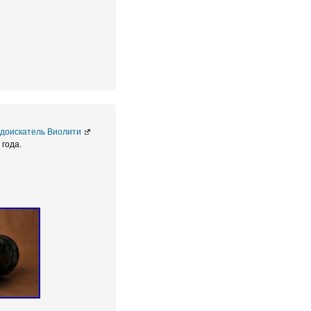
доискатель Виолити
 года.