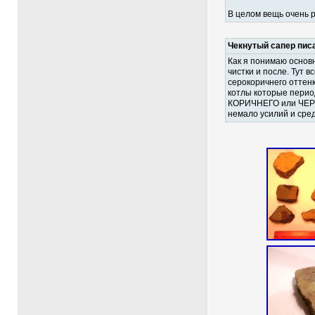
В целом вещь очень р
Чекнутый сапер пис
Как я понимаю основ
чистки и после. Тут 
серокоричнего оттен
котлы которые перио
КОРИЧНЕГО или ЧЕРНО
немало усилий и сре