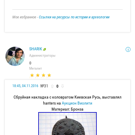
Мое избранное -
Ссылки на ресурсы по истории и археологии
SHARIK
Администраторы
0
Мегалит
№31
0
18:45, 04.11.2016
Сбруйная накладка с коловратом Киевская Русь, выставлял
hanters на
Аукцион Виолити
Материал: Бронза