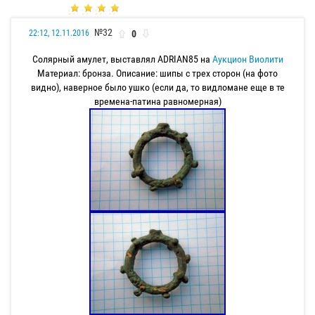
№32
0
22:12, 12.11.2016
Солярный амулет, выставлял ADRIAN85 на
Аукцион Виолити
Материал: бронза. Описание: шипы с трех сторон (на фото
видно), наверное было ушко (если да, то видломане еще в те
времена-патина равномерная)