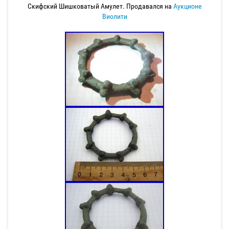
Скифский Шишковатый Амулет. Продавался на
Аукционе
Виолити