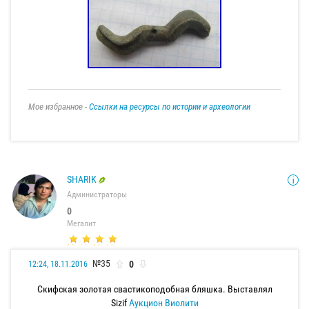
Мое избранное -
Ссылки на ресурсы по истории и археологии
SHARIK
Администраторы
0
Мегалит
№35
0
12:24, 18.11.2016
Скифская золотая свастикоподобная бляшка. Выставлял
Sizif
Аукцион Виолити