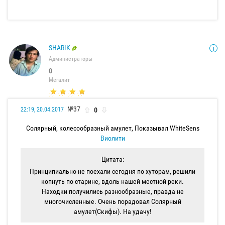
SHARIK
Администраторы
0
Мегалит
№37
0
22:19, 20.04.2017
Солярный, колесообразный амулет, Показывал WhiteSens
Виолити
Цитата:
Принципиально не поехали сегодня по хуторам, решили
копнуть по старине, вдоль нашей местной реки.
Находки получились разнообразные, правда не
многочисленные. Очень порадовал Солярный
амулет(Скифы). На удачу!