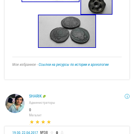
Мое избранное -
Ссылки на ресурсы по истории и археологии
SHARIK
Администраторы
0
Мегалит
№38
0
19:30, 22.04.2017