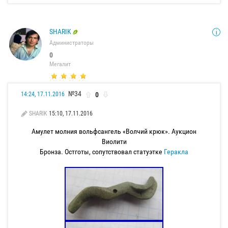
SHARIK
Администраторы
0
Мегалит
№34
0
14:24, 17.11.2016
SHARIK
15:10, 17.11.2016
Амулет молния вольфсангель «Волчий крюк». Аукцион
Виолити
Бронза. Остготы, сопутствовал статуэтке
Геракла