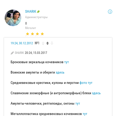
SHARIK
Администраторы
0
Мегалит
№1
0
19:24, 30.12.2012
SHARIK
20:24, 15.03.2017
Бронзовые зеркальца кочевников
тут
Воинские амулеты и обереги
здесь
Средневековые крестики, кулоны и перстни
фото тут
Славянские зооморфные (и антропоморфные) бляхи
здесь
Амулеты-человечки, рептилоиды, онгоны
тут
Металлопластика средневековых кочевников
тут