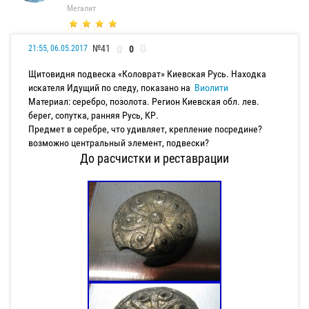
Мегалит
№41
0
21:55, 06.05.2017
Щитовидня подвеска «Коловрат» Киевская Русь. Находка
искателя Идущий по следу, показано на
Виолити
Материал: серебро, позолота. Регион Киевская обл. лев.
берег, сопутка, ранняя Русь, КР.
Предмет в серебре, что удивляет, крепление посредине?
возможно центральный элемент, подвески?
До расчистки и реставрации