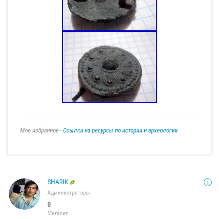
Мое избранное -
Ссылки на ресурсы по истории и археологии
SHARIK
Администраторы
0
Мегалит