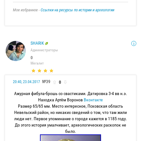
Мое избранное -
Ссылки на ресурсы по истории и археологии
SHARIK
Администраторы
0
Мегалит
№39
0
20:40, 23.04.2017
Ажурная фибула-брошь со свастиками. Датировка 3-4 вв н.э.
Находка Артём Воронов
Вконтакте
Размер 65/65 мм. Место интересное, Псковская область
Невельский район, но никаких сведений о том, что там жили
люди нет. Первое упоминание о городе кажется в 1185 году.
До этого история умалчивает, археологических раскопок не
было.