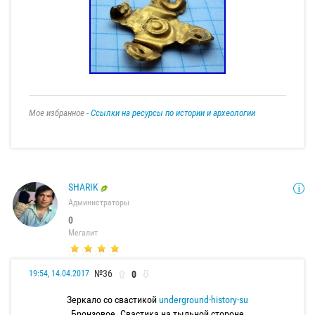
Мое избранное -
Ссылки на ресурсы по истории и археологии
SHARIK
Администраторы
0
Мегалит
№36
0
19:54, 14.04.2017
Зеркало со свастикой
underground-history-su
Бронзовое. Свастика на тыльной стороне