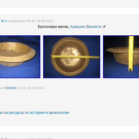
е
№ 4
отправлено 06:30, 16.08.2012
Бронзовая миска,
Аукцыон Виолити
вал
SHARIK
14:13, 10.08.2014
и на ресурсы по истории и археологии