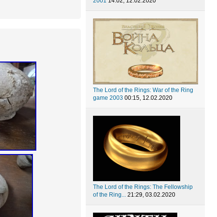
2001
14:02, 12.02.2020
The Lord of the Rings: War of the Ring
game 2003
00:15, 12.02.2020
The Lord of the Rings: The Fellowship
of the Ring...
21:29, 03.02.2020