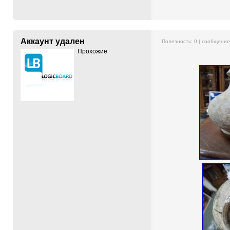
Аккаунт удален
Полезность:
0
| сообщени
Прохожие