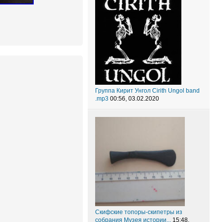
Группа Кирит Унгол Cirith Ungol band
.mp3
00:56, 03.02.2020
Скифские топоры-скипетры из
собрания Музея истории...
15:48,