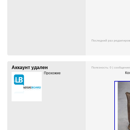
Последний раз редактиро
Аккаунт удален
Полезность:
0
| сообщени
Ко
Прохожие