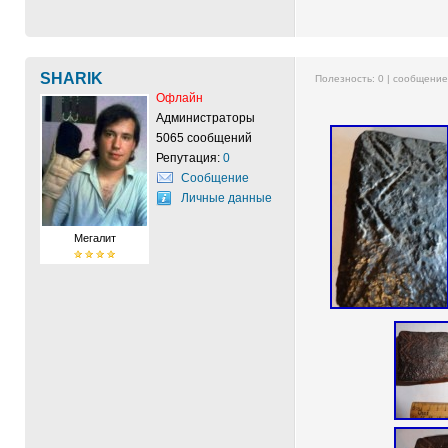
SHARIK
Полезность:
0
| сообщени
Офлайн
Администраторы
5065 сообщений
Репутация:
0
Сообщение
Личные данные
Мегалит