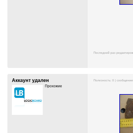
Последний раз редактиро
Аккаунт удален
Полезность:
0
| сообщени
Прохожие