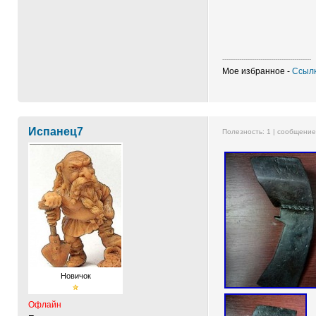
------------------------------------------
Мое избранное -
Ссылк
Испанец7
Полезность:
1
| сообщени
Новичок
Офлайн