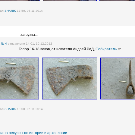
вал
SHARIK
17:50, 06.11.2014
загрузка...
е
№ 4
отправлено 14:01, 19.12.2012
Топор 16-18 веков, от искателя Андрей РАД,
Собиратель
вал
SHARIK
18:00, 06.11.2014
и на ресурсы по истории и археологии