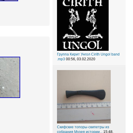
Группа Кирит Унгол Cirith Ungol band
.mp3
00:56, 03.02.2020
Скифские топоры-скипетры из
собрания Музея истории...
15:48,