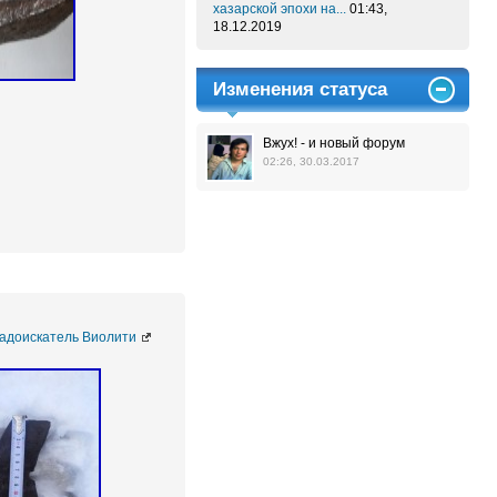
хазарской эпохи на...
01:43,
18.12.2019
Изменения статуса
Вжух! - и новый форум
02:26, 30.03.2017
адоискатель Виолити