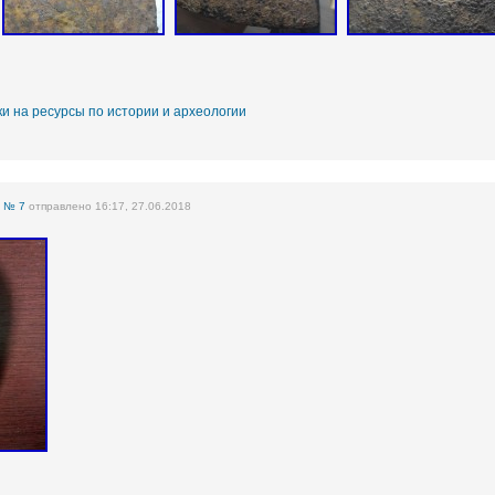
и на ресурсы по истории и археологии
е
№ 7
отправлено 16:17, 27.06.2018